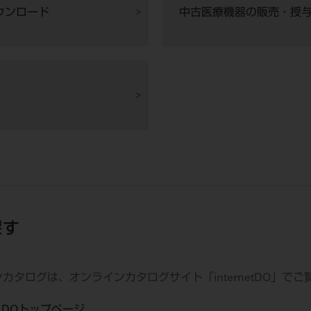
ウンロード
中古医療機器の販売・授
探す
カタログは、オンラインカタログサイト「internetDO」で
net DOトップページ