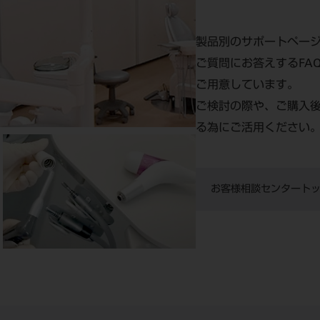
製品別のサポートペー
ご質問にお答えするFA
ご用意しています。
ご検討の際や、ご購入
る為にご活用ください
お客様相談センタート