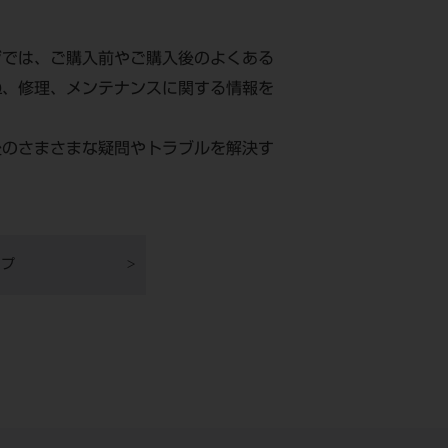
ジでは、ご購入前やご購入後のよくある
Q、修理、メンテナンスに関する情報を
後のさまさまな疑問やトラブルを解決す
。
ップ