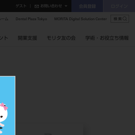
ゲスト
お問い合わせ
会員登録
ログイン
ルーム
Dental Plaza Tokyo
MORITA Digital Solution Center
検索
ント
開業支援
モリタ友の会
学術・お役立ち情報