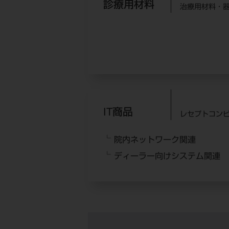
診療用材料
治療用材料・
IT商品
レセプトコン
院内ネットワーク関連
ディーラー向けシステム関連