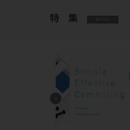
特 集
一覧を見る