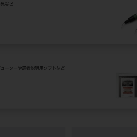
器具など
ピューターや患者説明用ソフトなど