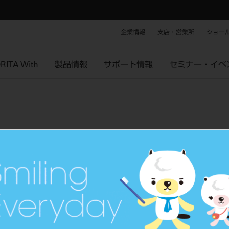
企業情報
支店・営業所
ショー
RITA With
製品情報
サポート情報
セミナー・イベ