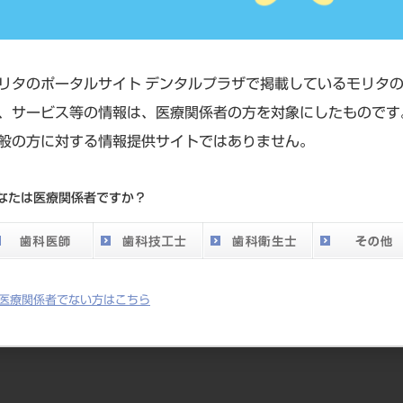
やX線撮影装置など、大型器械
ザー装置関連
他設備機器
リタのポータルサイト デンタルプラザで掲載しているモリタ
、サービス等の情報は、医療関係者の方を対象にしたものです
般の方に対する情報提供サイトではありません。
なたは医療関係者ですか？
などの小型器械
医療関係者でない方はこちら