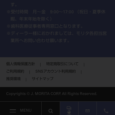
す。
受付時間 月～金 9:00～17:00 （祝日・夏季休
暇、年末年始を除く）
歯科医療従事者専用窓口となります。
ディーラー様におかれましては、モリタ各担当営
業所へお問い合わせ願います。
個人情報保護方針
特定商取引について
ご利用規約
SNSアカウント利用規約
推奨環境
サイトマップ
Copyrights © J. MORITA CORP. All Rights Reserved.
MENU