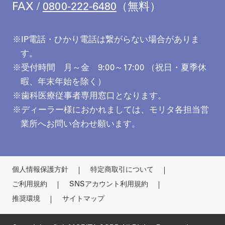
FAX /
0800-222-6480
（無料）
IP電話・ひかり電話は繋がらない場合がありま
す。
受付時間 月～金 9:00～17:00 （祝日・夏季休
暇、年末年始を除く）
歯科医療従事者専用窓口となります。
ディーラー様におかれましては、モリタ各担当営
業所へお問い合わせ願います。
個人情報保護方針
特定商取引について
ご利用規約
SNSアカウント利用規約
推奨環境
サイトマップ