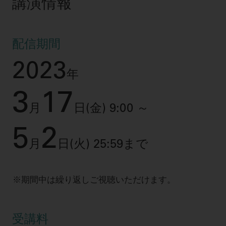
講演情報
配信期間
2023
年
3
17
月
日(金) 9:00 ～
5
2
月
日(火) 25:59まで
期間中は繰り返しご視聴いただけます。
受講料