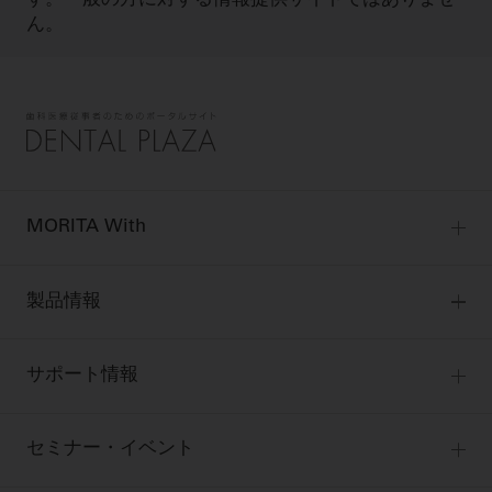
す。一般の方に対する情報提供サイトではありませ
ん。
MORITA With
MORITA Withトップ
製品情報
製品情報トップ
サポート情報
製品カテゴリ
お客様相談センター
大型器械
セミナー・イベント
お客様の声への取り組み
小型器械