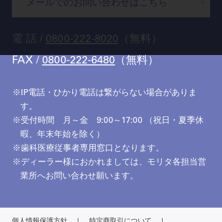
メールでのお問い合わせはこちら
福岡
電 話 /
0800-222-8020
（無料）
FAX /
0800-222-6480
（無料）
IP電話・ひかり電話は繋がらない場合がありま
す。
受付時間 月～金 9:00～17:00 （祝日・夏季休
暇、年末年始を除く）
歯科医療従事者専用窓口となります。
ディーラー様におかれましては、モリタ各担当営
業所へお問い合わせ願います。
個人情報保護方針
特定商取引について