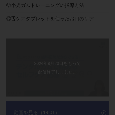
ご利用規約
SNSアカウント利用規約
小児ガムトレーニングの指導方法
推奨環境
サイトマップ
舌ケアタブレットを使ったお口のケア
動画を見る（19:01）