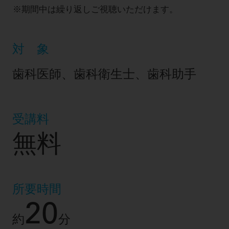
期間中は繰り返しご視聴いただけます。
対 象
歯科医師、歯科衛生士、歯科助手
受講料
無料
所要時間
20
約
分