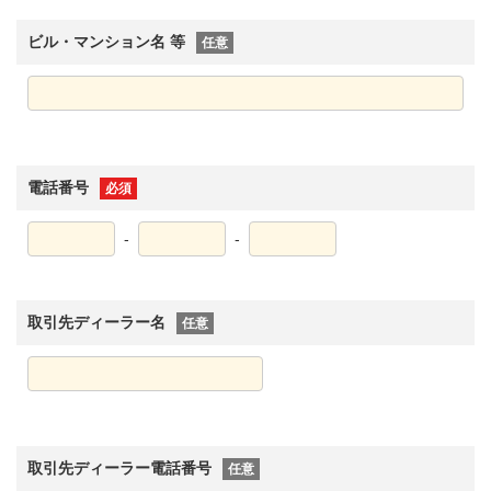
ビル・マンション名 等
任意
電話番号
必須
-
-
取引先ディーラー名
任意
取引先ディーラー電話番号
任意