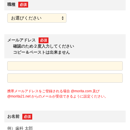
職種
必須
メールアドレス
必須
確認のため２度入力してください
コピー＆ペーストは出来ません
携帯メールアドレスをご登録される場合 @morita.com 及び
@morita21.net からのメールが受信できるように設定ください。
お名前
必須
例）歯科 太郎