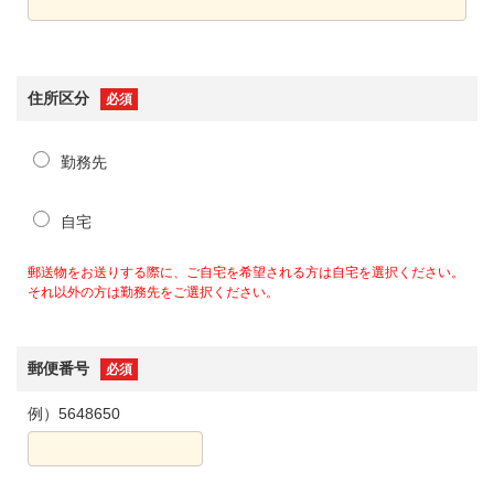
住所区分
必須
勤務先
自宅
郵送物をお送りする際に、ご自宅を希望される方は自宅を選択ください。
それ以外の方は勤務先をご選択ください。
郵便番号
必須
例）5648650