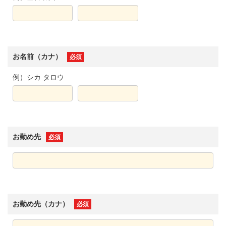
お名前（カナ）
必須
例）シカ タロウ
お勤め先
必須
お勤め先（カナ）
必須