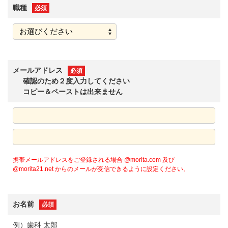
職種
必須
メールアドレス
必須
確認のため２度入力してください
コピー＆ペーストは出来ません
携帯メールアドレスをご登録される場合 @morita.com 及び
@morita21.net からのメールが受信できるように設定ください。
お名前
必須
例）歯科 太郎