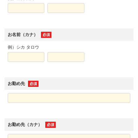
お名前（カナ）
必須
例）シカ タロウ
お勤め先
必須
お勤め先（カナ）
必須