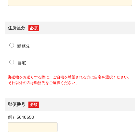
住所区分
必須
勤務先
自宅
郵送物をお送りする際に、ご自宅を希望される方は自宅を選択ください。
それ以外の方は勤務先をご選択ください。
郵便番号
必須
例）5648650