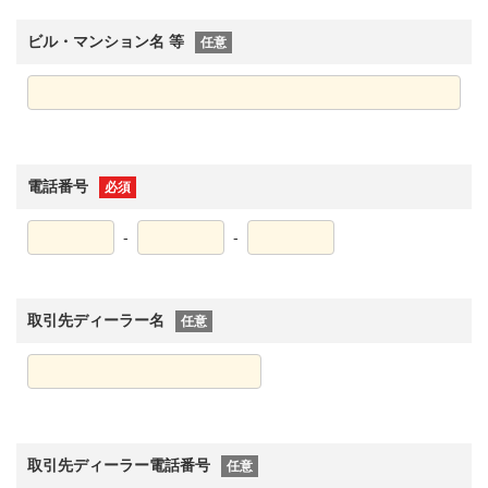
ビル・マンション名 等
任意
電話番号
必須
-
-
取引先ディーラー名
任意
取引先ディーラー電話番号
任意