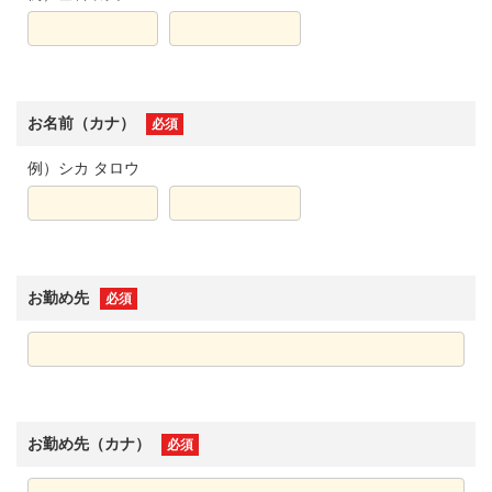
お名前（カナ）
必須
例）シカ タロウ
お勤め先
必須
お勤め先（カナ）
必須