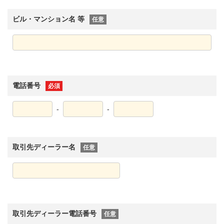
ビル・マンション名 等
任意
電話番号
必須
-
-
取引先ディーラー名
任意
取引先ディーラー電話番号
任意