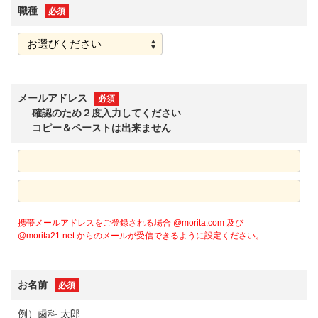
職種
必須
メールアドレス
必須
確認のため２度入力してください
コピー＆ペーストは出来ません
携帯メールアドレスをご登録される場合 @morita.com 及び
@morita21.net からのメールが受信できるように設定ください。
お名前
必須
例）歯科 太郎