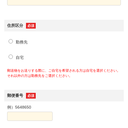
住所区分
必須
勤務先
自宅
郵送物をお送りする際に、ご自宅を希望される方は自宅を選択ください。
それ以外の方は勤務先をご選択ください。
郵便番号
必須
例）5648650