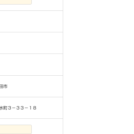
田市
水町３－３３－１８