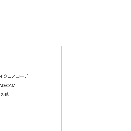
イクロスコープ
AD/CAM
その他