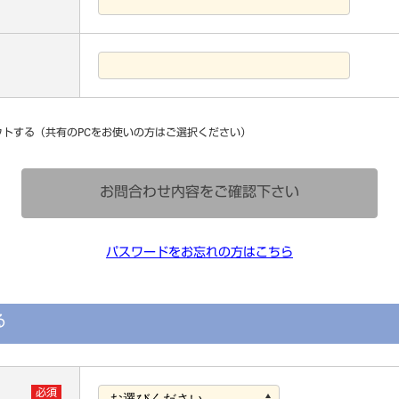
トする（共有のPCをお使いの方はご選択ください）
お問合わせ内容をご確認下さい
パスワードをお忘れの方はこちら
る
必須