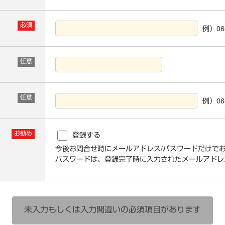
必須
例）06-
任意
任意
例）06-
お勧め
登録する
今後お問合せ時にメールアドレス/パスワードだけで
パスワードは、登録完了時に入力されたメールアドレ
未入力もしくは入力間違い
の必須項目があります