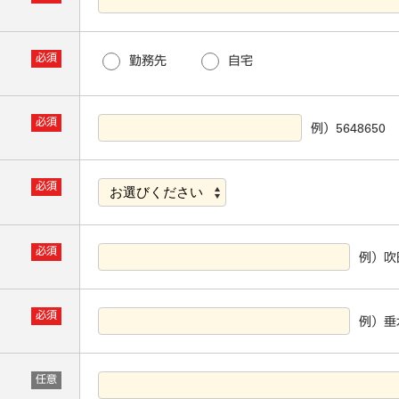
必須
勤務先
自宅
必須
例）5648650
必須
必須
例）吹
必須
例）垂
任意