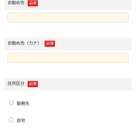
お勤め先
必須
お勤め先（カナ）
必須
住所区分
必須
勤務先
自宅