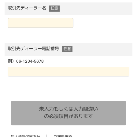
取引先ディーラー名
任意
取引先ディーラー電話番号
任意
例）06-1234-5678
未入力もしくは入力間違い
の必須項目があります