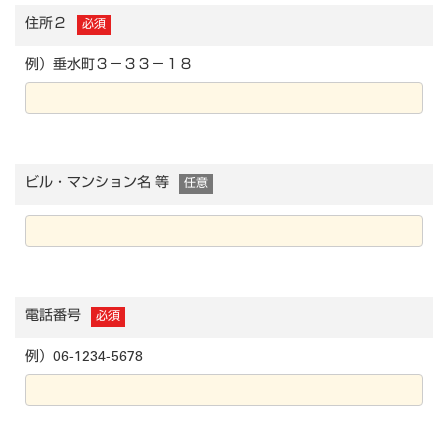
住所２
必須
例）垂水町３－３３－１８
ビル・マンション名 等
任意
電話番号
必須
例）06-1234-5678