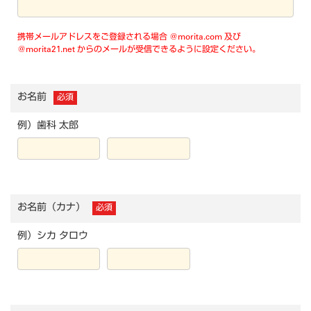
携帯メールアドレスをご登録される場合 @morita.com 及び
@morita21.net からのメールが受信できるように設定ください。
お名前
必須
例）歯科 太郎
お名前（カナ）
必須
例）シカ タロウ