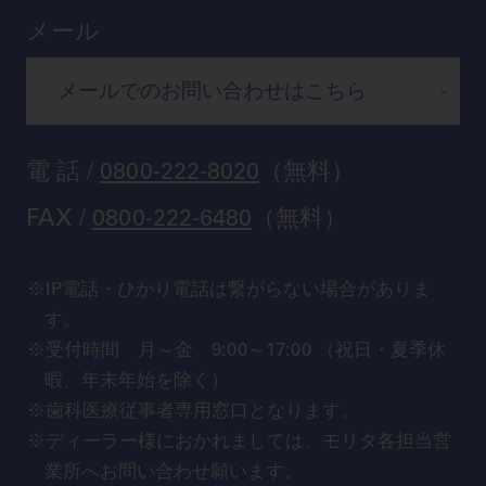
京都
ビバリーくんの歯科イラスト素材集
メール
広島
モリタカレンダー
メールでのお問い合わせはこちら
福岡
電 話 /
0800-222-8020
（無料）
FAX /
0800-222-6480
（無料）
IP電話・ひかり電話は繋がらない場合がありま
す。
受付時間 月～金 9:00～17:00 （祝日・夏季休
暇、年末年始を除く）
歯科医療従事者専用窓口となります。
ディーラー様におかれましては、モリタ各担当営
業所へお問い合わせ願います。