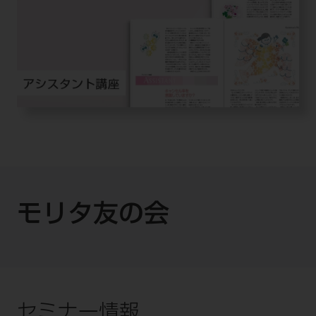
モリタ友の会
セミナー情報