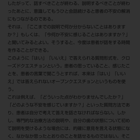
したがって、話すべきことが終わる、説明するべきことが終わ
ったあとに、意識してもうひと会話続けると患者の不安の解消
にもつながるのである。
それは、「ここまでの説明で何か分からないことはあります
か？」もしくは、「今何か不安に感じることはありますか？」
と聞いてみるとよい。そうすると、今度は患者が話をする時間
を作ることができる。
このように「はい」「いいえ」で答えられる質問形式を、クロ
ーズドクエスチョンという。患者の思っていること、感じたこ
とを、患者の言葉で聞こうとすれば、本来は「はい」「いい
え」では答えられないオープンクエスチョンというものを使
う。
これは例えば、「どういった点がわかりませんでしたか？」
「どのような不安を感じていますか？」といった質問方法であ
り、患者は自分で考えて答えを話さなければならない。しか
し、専門的な治療方法の説明や、自分の歯の状態について初め
て説明を受けるような場合には、的確に意見を言える状態にな
く、なかなか思ったとおりのことを話せるものではない。そこ