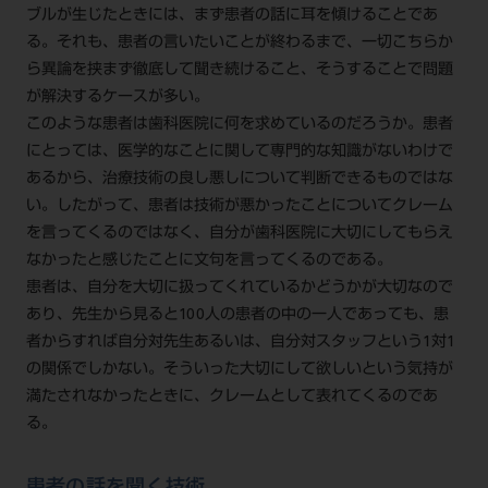
ブルが生じたときには、まず患者の話に耳を傾けることであ
る。それも、患者の言いたいことが終わるまで、一切こちらか
ら異論を挟まず徹底して聞き続けること、そうすることで問題
が解決するケースが多い。
このような患者は歯科医院に何を求めているのだろうか。患者
にとっては、医学的なことに関して専門的な知識がないわけで
あるから、治療技術の良し悪しについて判断できるものではな
い。したがって、患者は技術が悪かったことについてクレーム
を言ってくるのではなく、自分が歯科医院に大切にしてもらえ
なかったと感じたことに文句を言ってくるのである。
患者は、自分を大切に扱ってくれているかどうかが大切なので
あり、先生から見ると100人の患者の中の一人であっても、患
者からすれば自分対先生あるいは、自分対スタッフという1対1
の関係でしかない。そういった大切にして欲しいという気持が
満たされなかったときに、クレームとして表れてくるのであ
る。