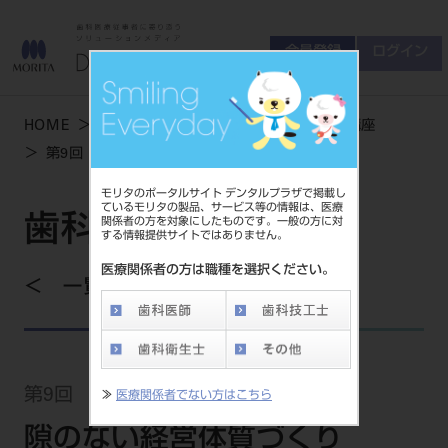
会員登録
ログイン
ゲスト
お問い合わせ
HOME
学術・お役立ち情報
歯科医院経営講座
商品について
第9回 （122号） 隙のない経営体質づくり
会員登録
ログイン
セミナーについて
モリタのポータルサイト デンタルプラザで掲載し
友の会について
ているモリタの製品、サービス等の情報は、医療
歯科医院経営講座
関係者の方を対象にしたものです。一般の方に対
ご開業について
する情報提供サイトではありません。
MORITA With
医療関係者の方は職種を選択ください。
一覧を見る
製品情報
製品情報トップ
サポート情報
第9回 （122号）
≫
医療関係者でない方はこちら
製品カテゴリ
お客様相談センター
隙のない経営体質づくり
大型器械