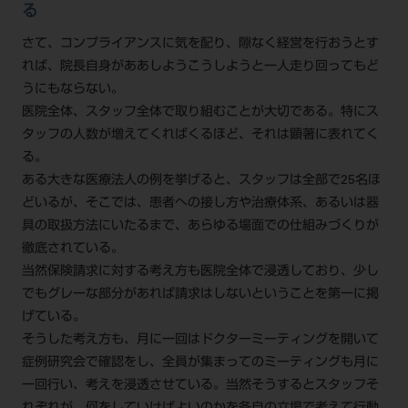
る
さて、コンプライアンスに気を配り、隙なく経営を行おうとす
れば、院長自身がああしようこうしようと一人走り回ってもど
うにもならない。
医院全体、スタッフ全体で取り組むことが大切である。特にス
タッフの人数が増えてくればくるほど、それは顕著に表れてく
る。
ある大きな医療法人の例を挙げると、スタッフは全部で25名ほ
どいるが、そこでは、患者への接し方や治療体系、あるいは器
具の取扱方法にいたるまで、あらゆる場面での仕組みづくりが
徹底されている。
当然保険請求に対する考え方も医院全体で浸透しており、少し
でもグレーな部分があれば請求はしないということを第一に掲
げている。
そうした考え方も、月に一回はドクターミーティングを開いて
症例研究会で確認をし、全員が集まってのミーティングも月に
一回行い、考えを浸透させている。当然そうするとスタッフそ