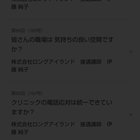
ご利用規約
SNSアカウント利用規約
藤 純子
推奨環境
サイトマップ
第86回（193号）
皆さんの職場は 気持ちの良い空間です
か？
株式会社ロングアイランド 接遇講師 伊
藤 純子
第85回（192号）
クリニックの電話応対は統一できてい
ますか？
株式会社ロングアイランド 接遇講師 伊
藤 純子