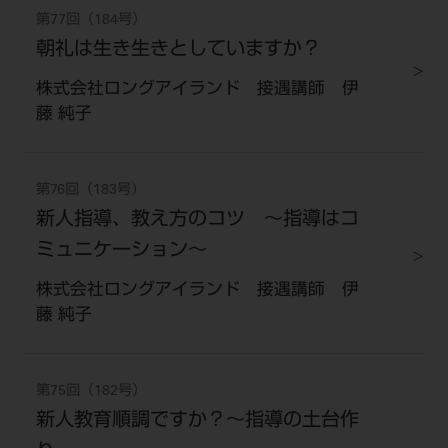
第77回（184号）
朝礼は生き生きとしていますか？
株式会社ロングアイランド 接遇講師 伊
藤 純子
第76回（183号）
新人指導、教え方のコツ 〜指導はコ
ミュニケーション〜
株式会社ロングアイランド 接遇講師 伊
藤 純子
第75回（182号）
新人教育順調ですか？〜指導の土台作