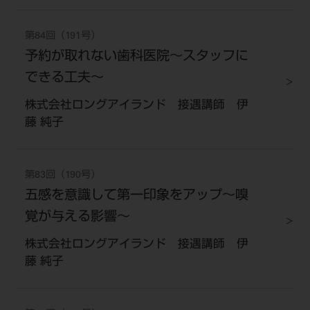
第84回（191号）
予約が取れない歯科医院～スタッフに
できる工夫～
株式会社ロングアイランド 接遇講師 伊
藤 純子
第83回（190号）
五感を意識して第一印象をアップ～嗅
覚が与える影響～
株式会社ロングアイランド 接遇講師 伊
藤 純子