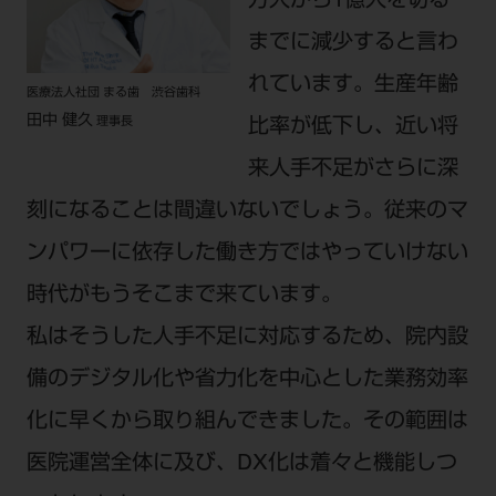
万人から1億人を切る
までに減少すると言わ
れています。生産年齢
医療法人社団 まる歯 渋谷歯科
田中 健久
理事長
比率が低下し、近い将
来人手不足がさらに深
刻になることは間違いないでしょう。従来のマ
ンパワーに依存した働き方ではやっていけない
時代がもうそこまで来ています。
私はそうした人手不足に対応するため、院内設
備のデジタル化や省力化を中心とした業務効率
化に早くから取り組んできました。その範囲は
医院運営全体に及び、DX化は着々と機能しつ