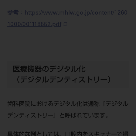
ご利用規約
SNSアカウント利用規約
参考：https://www.mhlw.go.jp/content/1260
推奨環境
サイトマップ
1000/001118552.pdf
医療機器のデジタル化
（デジタルデンティストリー）
歯科医院におけるデジタル化は通称『デジタル
デンティストリー』と呼ばれています。
具体的な例としては、口腔内をスキャナーで撮