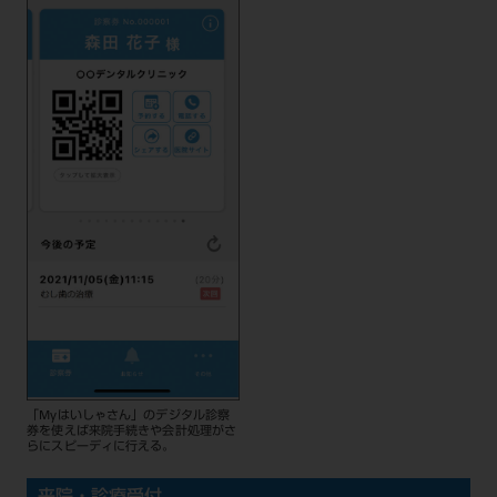
「Myはいしゃさん」のデジタル診察
券を使えば来院手続きや会計処理がさ
らにスピーディに行える。