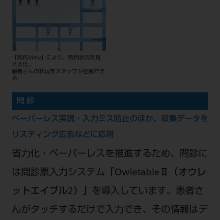
「院内View」により、院内状況を見
える化。
患者さんの状況をスタッフが把握でき
る。
問 診
ペーパーレス実現・入力ミス防止のほか、収集データを
リスティング広告などに応用
省力化・ペーパーレスを推進するため、問診に
は問診票入力システム
「OwletableⅡ（オウレ
ットエイブル2）」
を導入しています。患者さ
んがタッチするだけで入力でき、その情報はデ