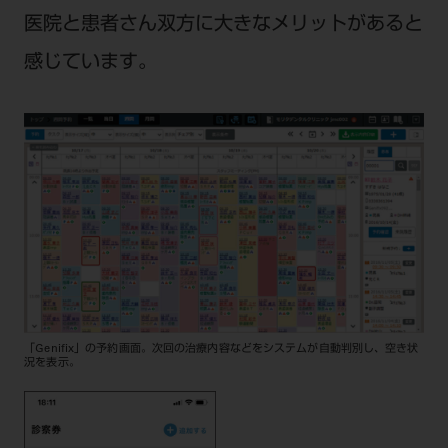
医院と患者さん双方に大きなメリットがあると
感じています。
「Genifix」の予約画面。次回の治療内容などをシステムが自動判別し、空き状
況を表示。