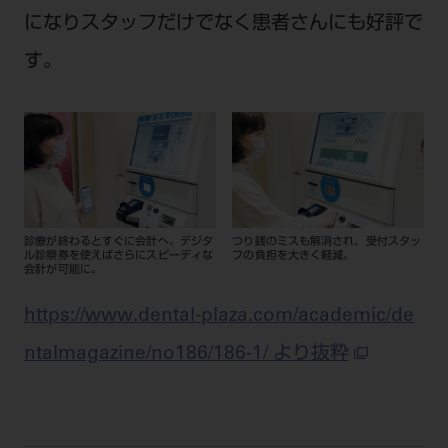
になりスタッフだけでなく患者さんにも好評で
す。
診療が終わるとすぐに会計へ。デジタ
つり銭のミスも解消され、受付スタッ
ル診察券を使えばさらにスピーディな
フの負担を大きく軽減。
会計が可能に。
https://www.dental-plaza.com/academic/de
ntalmagazine/no186/186-1/ より抜粋