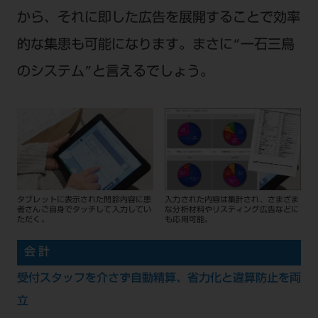
から、それに即した広告を展開することで効率
的な集患も可能になります。まさに“一石三鳥
のシステム”と言えるでしょう。
タブレットに表示された問診内容に患
入力された内容は集計され、さまざま
者さんご自身でタッチして入力してい
な分析材料やリスティング広告などに
ただく。
も応用可能。
会 計
受付スタッフを介さず自動精算、省力化と違算防止を両
立