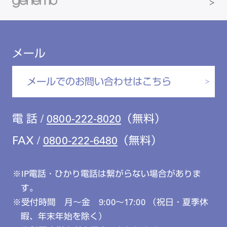
愛知
特集
Digital Seminar
大阪
メールマガジンスマイル＋
見学予約
京都
ビバリーくんの歯科イラスト素材集
メール
広島
モリタカレンダー
メールでのお問い合わせはこちら
福岡
電 話 /
0800-222-8020
（無料）
FAX /
0800-222-6480
（無料）
IP電話・ひかり電話は繋がらない場合がありま
す。
受付時間 月～金 9:00～17:00 （祝日・夏季休
暇、年末年始を除く）