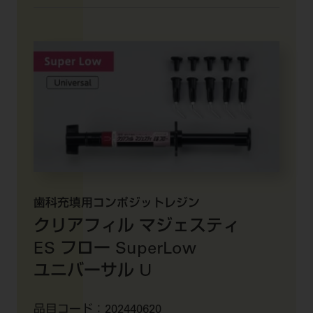
歯科充填用コンポジットレジン
クリアフィル マジェスティ
ES フロー
SuperLow
ユニバーサル U
品目コード：
202440620