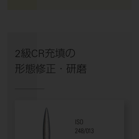
2級CR充填の
形態修正・研磨