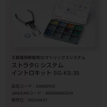
ご利用規約
SNSアカウント利用規約
推奨環境
サイトマップ
Ⅱ級窩洞修復用3Dマトリックスシステム
ストラタG システム
イントロキット SG-KS-35
品目コード：
206830100
JAN/EANコード：
4560266553314
発売日：
2023/09/21