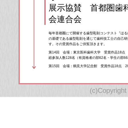
展示協賛 首都圏歯
会連合会
毎年首都圏にて開催する歯型彫刻コンテスト『ほる
の基礎である歯型彫刻を通じて歯科技工士の自己研
す。その受賞作品をご供覧頂きます。
第14回 会場：東京医科歯科大学 受賞作品18点
総参加人数128名（有資格者の部62名・学生の部6
第15回 会場：鶴見大学記念館 受賞作品18点 2
(c)Copyright