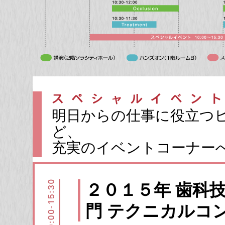
明日からの仕事に役立つ
ど、
充実のイベントコーナー
２０１５年 歯科
門 テクニカルコ