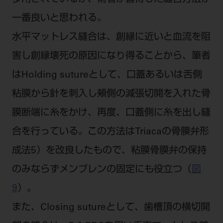
一番良いと思われる。
水平マットレス縫合は、創縁に近いと血流を阻
害し創縁壊死の原因になり得ることから、筆者
はHolding sutureとして、口蓋あるいは舌側
粘膜から針を刺入し頰側の減張切開を入れた骨
膜断端に糸をかけ、再度、口蓋側に糸を出し縫
合を行っている。この方法はTriacaの骨膜弁形
成法5）を改良したもので、粘膜骨膜弁の保持
のみならずメンブレンの固定にも役立つ（
図
9
）。
また、Closing sutureとして、歯槽頂の横切開