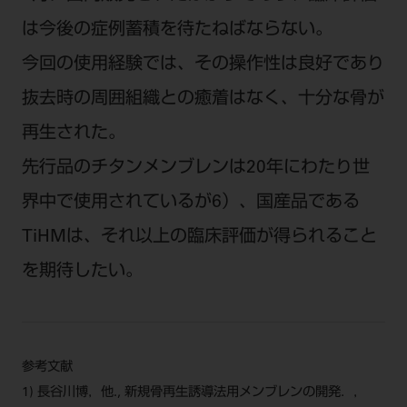
は今後の症例蓄積を待たねばならない。
今回の使用経験では、その操作性は良好であり
抜去時の周囲組織との癒着はなく、十分な骨が
再生された。
先行品のチタンメンブレンは20年にわたり世
界中で使用されているが6）、国産品である
TiHMは、それ以上の臨床評価が得られること
を期待したい。
参考文献
1) 長谷川博，他., 新規骨再生誘導法用メンブレンの開発．，