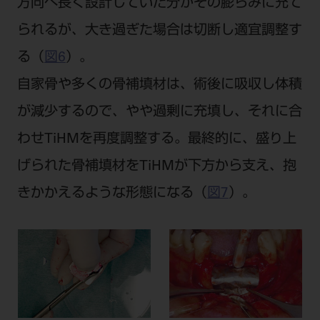
方向へ長く設計していた分がその膨らみに充て
られるが、大き過ぎた場合は切断し適宜調整す
る（
図6
）。
自家骨や多くの骨補填材は、術後に吸収し体積
が減少するので、やや過剰に充填し、それに合
わせTiHMを再度調整する。最終的に、盛り上
げられた骨補填材をTiHMが下方から支え、抱
きかかえるような形態になる（
図7
）。