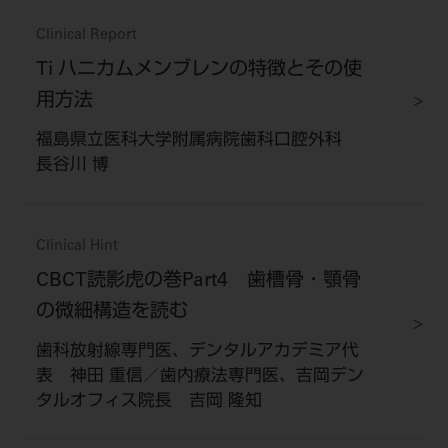
Clinical Report
Ti ハニカムメンブレンの特徴とその使
用方法
福島県立医科大学附属病院歯科口腔外科
長谷川 博
Clinical Hint
CBCT読影虎の巻Part4 歯槽骨・顎骨
の微細構造を読む
歯科放射線専門医、デンタルアカデミア代
表 神田 重信／歯内療法専門医、吉岡デン
タルオフィス院長 吉岡 隆知