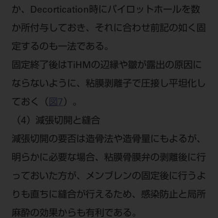
か、Decortication時にパイロットホールを数
か所付与しておき、それに合わせ前記の如く固
定するのも一法である。
固定終了後はTiHMの辺縁や皺が露出の原因に
ならないように、粘膜剥離子で圧接し平坦化し
ておく（
図7
）。
（4）減張切開と縫合
減張切開の要否は造骨法や造骨量にもよるが、
明らかに必要な場合、粘膜骨膜弁の剥離後に行
っておいた方が、メンブレンの固定後に行うよ
りも直ちに縫合が行えるため、感染防止と局所
麻酔の効果からも有利である。