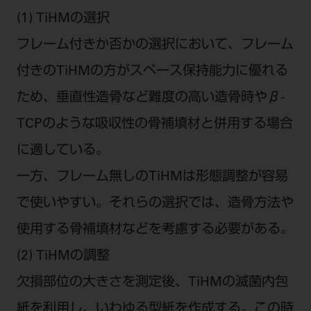
(1) TiHMの選択
フレーム付きか否かの選択において、フレーム
付きのTiHMの方がスペース保持能力に優れる
ため、垂直性造骨など難度の高い造骨時やβ-
TCPのような吸収性の骨補填材と併用する場合
に適している。
一方、フレーム無しのTiHMは形態調整が容易
で使いやすい。それらの選択では、造骨方法や
使用する骨補填材などを考慮する必要がある。
(2) TiHMの調整
欠損部位の大きさを測定後、TiHMの滅菌内包
紙を利用し、いわゆる型紙を作成する。この時