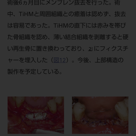
術後6ヵ月目にメンブレン抜去を行った。術
中、TiHMと周囲組織との癒着は認めず、抜去
は容易であった。TiHMの直下には赤みを帯び
た骨組織を認め、薄い結合組織を剥離すると硬
い再生骨に置き換わっており、
にフィクスチ
ャーを埋入した（
図12
）。今後、上部構造の
製作を予定している。