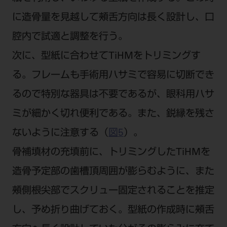
に造骨量を見越して頰舌方向は長く設計し、口
腔内で試適と調整を行う。
次に、型紙に合わせてTiHMをトリミングす
る。フレームも手術用ハサミで容易に切断でき
るので特別な器具は不要であるが、眼科用ハサ
ミが細かく切れ便利である。また、鋭縁を残さ
ないように注意する（
図5
）。
骨補填材の充填前に、トリミングしたTiHMを
造骨予定部の歯槽頂周囲が膨らむように、また
頰側根尖部でスクリュー固定されることを推定
し、予め折り曲げておく。型紙の作成時に頰舌