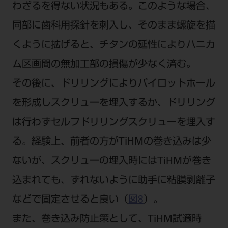
わざるを得ない状況もある。このような場合、
同部に歯科用探針を刺入し、そのまま螺旋を描
くように拡げると、チタンの延性によりハニカ
ム区画間の無加工部の損傷が少なく済む。
その後に、ドリリングによりパイロットホール
を形成しスクリューを埋入するか、ドリリング
は行わずセルフドリリングスクリューを埋入す
る。経験上、前者の方がTiHMの巻き込みは少
ないが、スクリューの埋入時にはTiHMが巻き
込まれても、ずれないように助手に粘膜剥離子
などで固定させると良い（
図8
）。
また、巻き込み防止策として、TiHM試適時