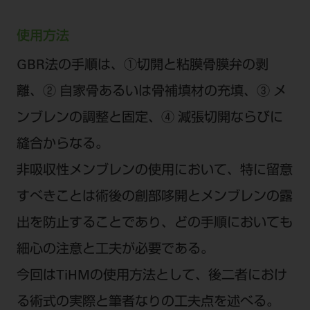
使用方法
GBR法の手順は、①切開と粘膜骨膜弁の剥
離、② 自家骨あるいは骨補填材の充填、③ メ
ンブレンの調整と固定、④ 減張切開ならびに
縫合からなる。
非吸収性メンブレンの使用において、特に留意
すべきことは術後の創部哆開とメンブレンの露
出を防止することであり、どの手順においても
細心の注意と工夫が必要である。
今回はTiHMの使用方法として、後二者におけ
る術式の実際と筆者なりの工夫点を述べる。