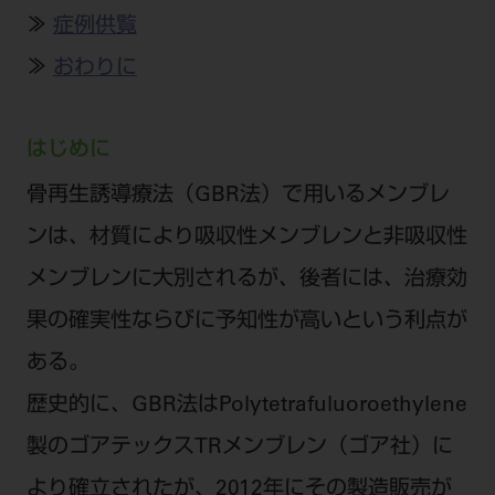
公式SNS一覧
添付文書の電子化
BLOG
ログイン
≫
症例供覧
ショールーム
pdとは
ビバリーくんLINEスタンプ
オンラインカタログ InternetDO
Q&A
≫
おわりに
全国のショールーム
院内ツアー
Dental Plaza Tokyo
モリタ友の会のご案内
修理・メンテナンス等
北海道
デンタルマガジン
はじめに
モリタ友の会無料会員登録
Dental Plaza Tokyo
宮城
MDSC
ビデオライブラリー
骨再生誘導療法（GBR法）で用いるメンブレ
東京
DMR（ディーエムアール）
MDSCについて
ンは、材質により吸収性メンブレンと非吸収性
愛知
特集
Digital Seminar
メンブレンに大別されるが、後者には、治療効
大阪
メールマガジンスマイル＋
果の確実性ならびに予知性が高いという利点が
見学予約
京都
メール
ビバリーくんの歯科イラスト素材集
ある。
広島
歴史的に、GBR法はPolytetrafuluoroethylene
モリタカレンダー
メールでのお問い合わせはこちら
福岡
製のゴアテックスTRメンブレン（ゴア社）に
より確立されたが、2012年にその製造販売が