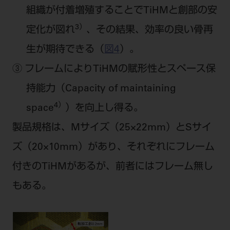
組織が付着増殖することでTiHMと創部の安
3）
定化が図れ
、その結果、効率の良い骨再
生が期待できる（
図4
）。
③ フレームによりTiHMの賦形性とスペース保
持能力（Capacity of maintaining
4）
space
）を向上し得る。
製品規格は、Mサイズ（25×22mm）とSサイ
ズ（20×10mm）があり、それぞれにフレーム
付きのTiHMがあるが、前者にはフレーム無し
もある。