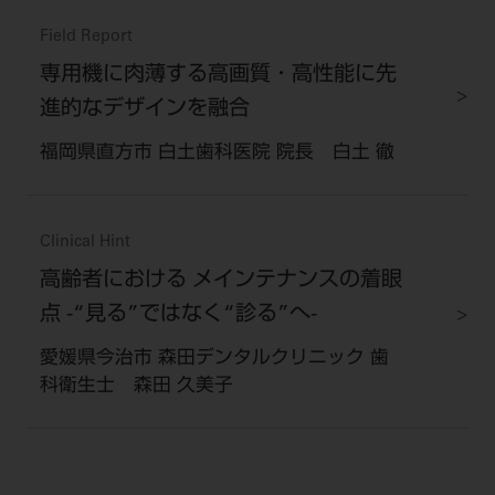
Field Report
専用機に肉薄する高画質・高性能に先
進的なデザインを融合
福岡県直方市 白土歯科医院 院長 白土 徹
Clinical Hint
高齢者における メインテナンスの着眼
点 -“見る”ではなく“診る”へ-
愛媛県今治市 森田デンタルクリニック 歯
科衛生士 森田 久美子