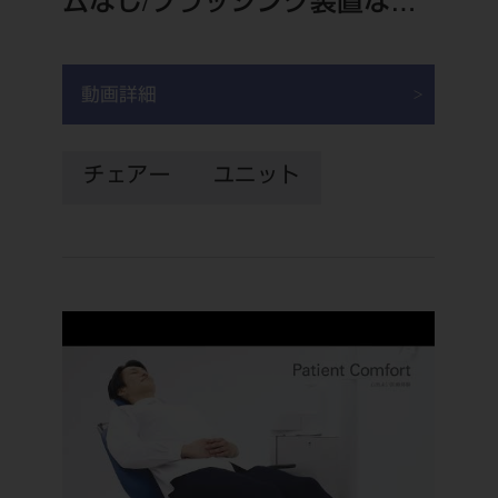
ムなし/ブラッシング装置なし
「1日の始まりに」
動画詳細
チェアー
ユニット