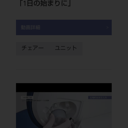
「1日の始まりに」
動画詳細
チェアー
ユニット