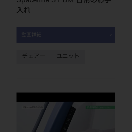
Spaceline ST BM 日常のお手
入れ
動画詳細
チェアー
ユニット