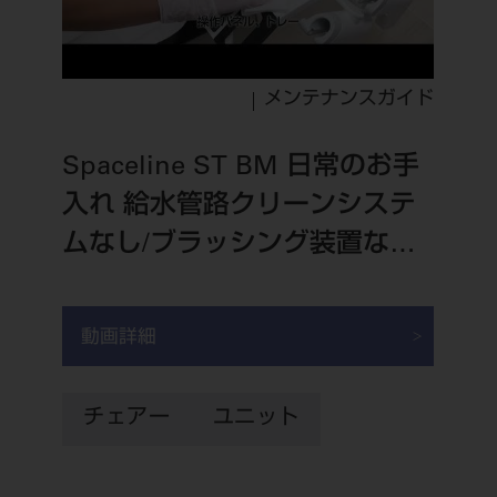
メンテナンスガイド
Spaceline ST BM 日常のお手
入れ 給水管路クリーンシステ
ムなし/ブラッシング装置なし
「診療時間内」（患者さんご
と）
動画詳細
チェアー
ユニット