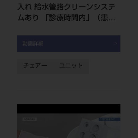
入れ 給水管路クリーンシステ
ムあり 「診療時間内」（患者
さんごと）
動画詳細
チェアー
ユニット