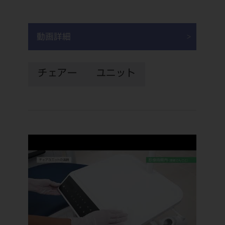
「1日の終わりに」
動画詳細
チェアー
ユニット