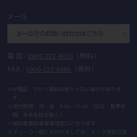
大阪
メールマガジンスマイル＋
見学予約
京都
ビバリーくんの歯科イラスト素材集
メール
広島
モリタカレンダー
メールでのお問い合わせはこちら
福岡
電 話 /
0800-222-8020
（無料）
FAX /
0800-222-6480
（無料）
IP電話・ひかり電話は繋がらない場合がありま
す。
受付時間 月～金 9:00～17:00 （祝日・夏季休
暇、年末年始を除く）
歯科医療従事者専用窓口となります。
ディーラー様におかれましては、モリタ各担当営