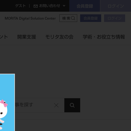
ゲスト
お問い合わせ
会員登録
ログイン
MORITA Digital Solution Center
会員登録
ログイン
検索
ント
開業支援
モリタ友の会
学術・お役立ち情報