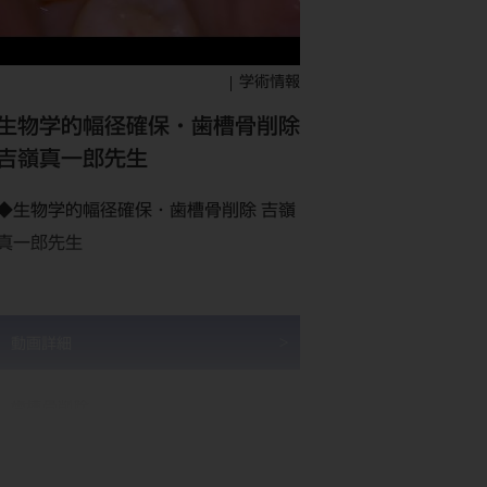
学術情報
生物学的幅径確保・歯槽骨削除
吉嶺真一郎先生
◆生物学的幅径確保・歯槽骨削除 吉嶺
真一郎先生
動画詳細
歯槽骨削除