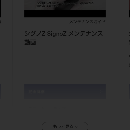
報
メンテナンスガイド
る
シグノZ SignoZ メンテナンス
動画
動画詳細
ユニット
チェアー
もっと見る