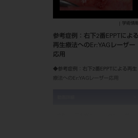
学術情
参考症例：右下2番EPPTによ
再生療法へのEr:YAGレーザー
応用
◆参考症例：右下2番EPPTによる再生
療法へのEr:YAGレーザー応用
動画詳細
症例
再生療法
Er:YAGレーザー