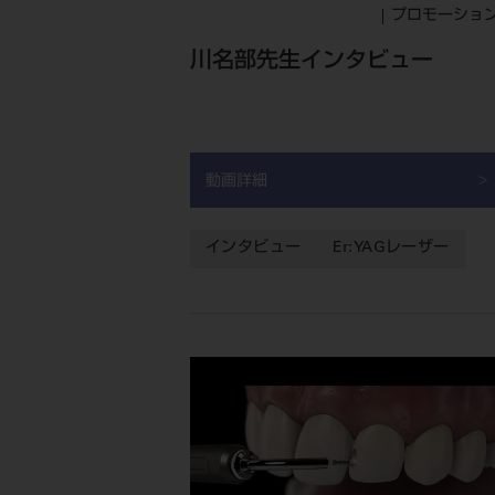
プロモーショ
川名部先生インタビュー
動画詳細
インタビュー
Er:YAGレーザー