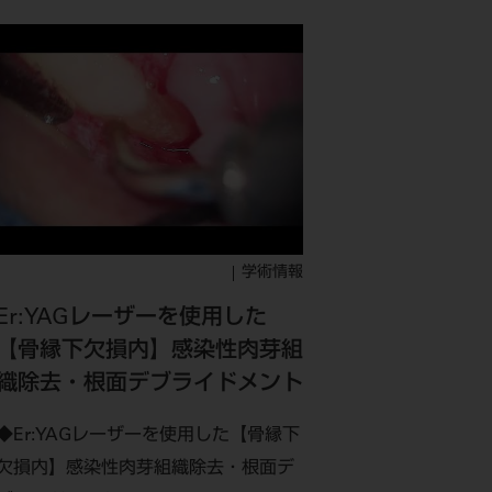
学術情報
Er:YAGレーザーを使用した
【骨縁下欠損内】感染性肉芽組
織除去・根面デブライドメント
◆Er:YAGレーザーを使用した【骨縁下
欠損内】感染性肉芽組織除去・根面デ