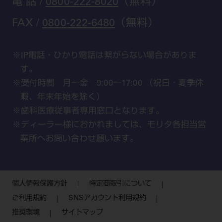
電 話 /
0800-222-8020
（無料）
FAX /
0800-222-6480
（無料）
IP電話・ひかり電話は繋がらない場合がありま
す。
受付時間 月～金 9:00～17:00 （祝日・夏季休
暇、年末年始を除く）
歯科医療従事者専用窓口となります。
ディーラー様におかれましては、モリタ各担当営
業所へお問い合わせ願います。
個人情報保護方針
特定商取引について
ご利用規約
SNSアカウント利用規約
推奨環境
サイトマップ