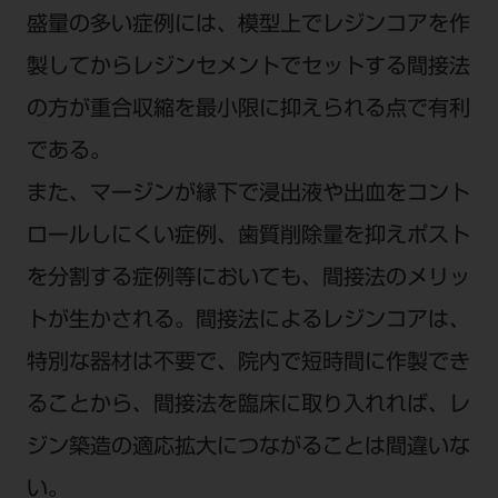
盛量の多い症例には、模型上でレジンコアを作
製してからレジンセメントでセットする間接法
の方が重合収縮を最小限に抑えられる点で有利
である。
また、マージンが縁下で浸出液や出血をコント
ロールしにくい症例、歯質削除量を抑えポスト
を分割する症例等においても、間接法のメリッ
トが生かされる。間接法によるレジンコアは、
特別な器材は不要で、院内で短時間に作製でき
ることから、間接法を臨床に取り入れれば、レ
ジン築造の適応拡大につながることは間違いな
い。