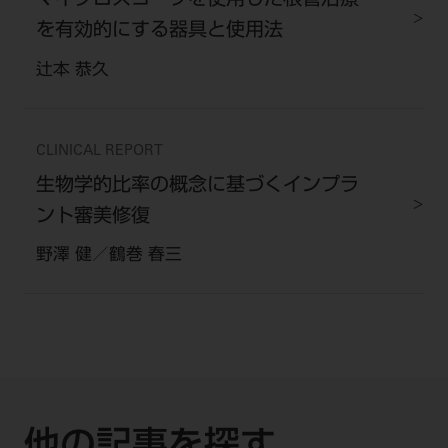
マイクロスコープを使用した根管治療
を有効的にする器具と使用法
辻本 恭久
CLINICAL REPORT
生物学的比率の概念に基づくインプラ
ント審美修復
野澤 健／鶴巻 春三