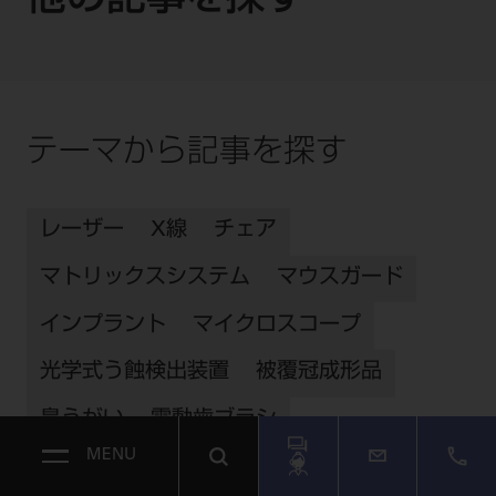
他の記事を探す
テーマから記事を探す
レーザー
X線
チェア
マトリックスシステム
マウスガード
インプラント
マイクロスコープ
光学式う蝕検出装置
被覆冠成形品
鼻うがい
電動歯ブラシ
MENU