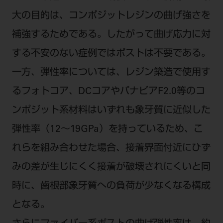
大の目的は、コンポジットレジンの曲げ強さを
補強するためである。したがって曲げ応力に対
する不安のない症例ではポストは不要である。
一方、弾性率については、レジン築造で使用す
るフォトコア、DCコアやパナビアF2.0等のコ
ンポジット系材料はいずれも象牙質に近似した
弾性率（12～19GPa）を持っているため、こ
れらを組み合わせた場合、接着界面付近にひず
みの差が生じにくく接着が破壊されにくいと同
時に、歯根部象牙質への負荷が少なくなる構成
となる。