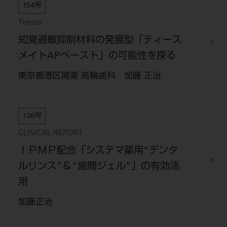
154号
Trends
知覚過敏抑制材料の発展型「ティース
メイトAPペースト」の可能性を探る
東京都港区開業 高輪歯科 加藤 正治
126号
CLINICAL REPORT
ＩＰＭＰ配合「システマ薬用“デンタ
ルリンス”＆“歯間ジェル”」の有効活
用
加藤正治