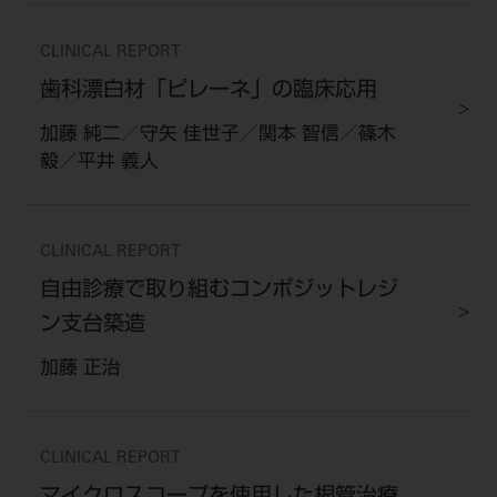
CLINICAL REPORT
歯科漂白材「ピレーネ」の臨床応用
加藤 純二／守矢 佳世子／関本 智信／篠木
毅／平井 義人
CLINICAL REPORT
自由診療で取り組むコンポジットレジ
ン支台築造
加藤 正治
CLINICAL REPORT