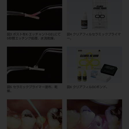
図3 ポストをK-エッチャントGELにて
図4 クリアフィルセラミックプライマ
5秒間エッチング処理、水洗乾燥。
ー。
図5 セラミックプライマー塗布、乾
図6 クリアフィルDCボンド。
燥。