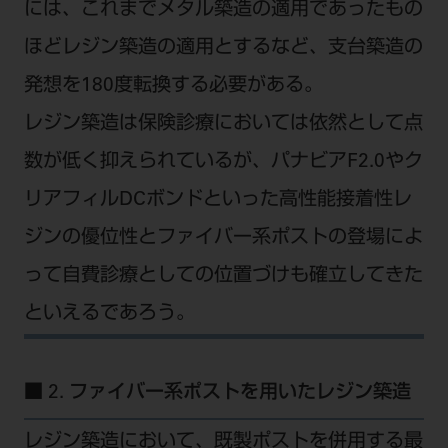
には、これまでメタル築造の適用であったもの
ほどレジン築造の適用とするなど、支台築造の
発想を180度転換する必要がある。
レジン築造は保険診療においては依然として点
数が低く抑えられているが、パナビアF2.0やク
リアフィルDCボンドといった高性能接着性レ
ジンの優位性とファイバー系ポストの登場によ
って自費診療としての位置づけも確立してきた
といえるであろう。
■ 2. ファイバー系ポストを用いたレジン築造
レジン築造において、既製ポストを併用する最