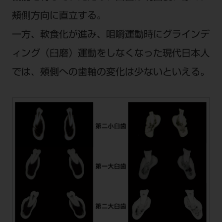
頰側方向に直立する。
一方、軟食化が進み、咀嚼運動時にグラインデ
ィング（臼磨）運動をしなくなった現代日本人
では、頰側への歯軸の変化は少ないといえる。