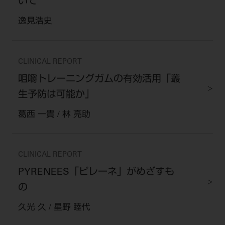
いて
逸見浩史
CLINICAL REPORT
咀嚼トレーニングガムの有効活用「叢
生予防は可能か」
葛西 一貴 / 林 亮助
CLINICAL REPORT
PYRENEES「ピレーネ」がめざすも
の
久光 久 / 星野 睦代