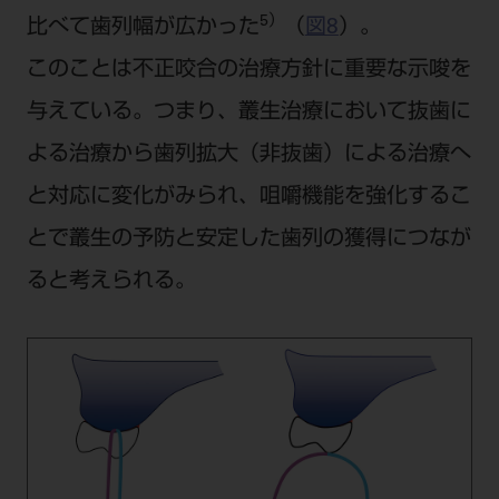
5）
比べて歯列幅が広かった
（
図8
）。
このことは不正咬合の治療方針に重要な示唆を
与えている。つまり、叢生治療において抜歯に
よる治療から歯列拡大（非抜歯）による治療へ
と対応に変化がみられ、咀嚼機能を強化するこ
とで叢生の予防と安定した歯列の獲得につなが
ると考えられる。