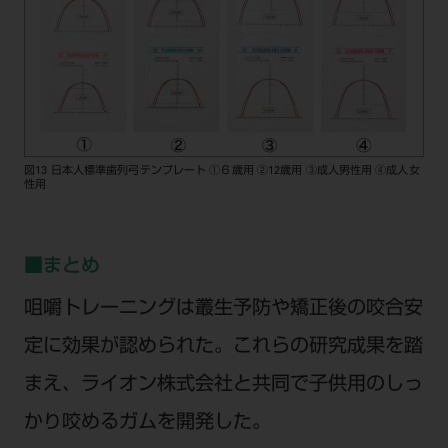
図13 日本人標準歯列弓テンプレート ①６歳用 ②12歳用 ③成人男性用 ④成人女
性用
■まとめ
咀嚼トレーニングは叢生予防や矯正後の咬合安
定に効果が認められた。これらの研究成果を踏
まえ、ライオン株式会社と共同で子供用のしっ
かり咬めるガムを開発した。