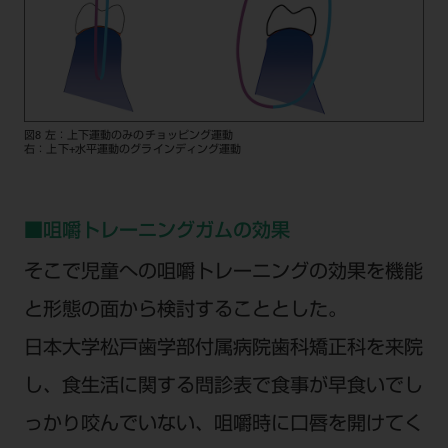
図8 左：上下運動のみのチョッピング運動
右：上下+水平運動のグラインディング運動
■咀嚼トレーニングガムの効果
そこで児童への咀嚼トレーニングの効果を機能
と形態の面から検討することとした。
日本大学松戸歯学部付属病院歯科矯正科を来院
し、食生活に関する問診表で食事が早食いでし
っかり咬んでいない、咀嚼時に口唇を開けてく