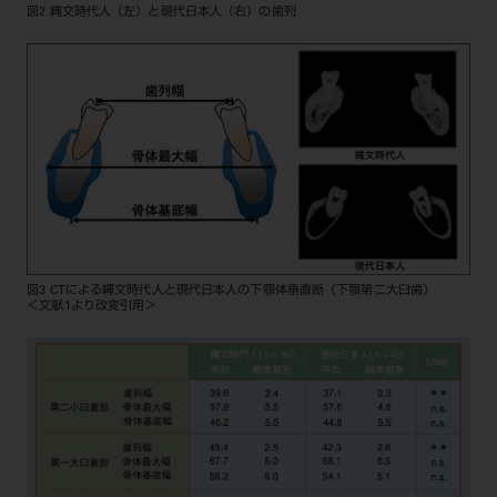
図2 縄文時代人（左）と現代日本人（右）の歯列
図3 CTによる縄文時代人と現代日本人の下顎体垂直断（下顎第二大臼歯）
＜文献1より改変引用＞