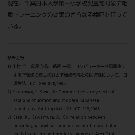
現在、千葉日本大学第一小学校児童を対象に咀
嚼トレーニングの効果のさらなる検証を行って
いる。
参考文献
1) 川村 全、金澤 英作、葛西 一貴：コンピューター断層写真に
よる下顎歯の植立状態と下顎歯形態との関連性について、日
矯歯誌、57：299‑306,1998.
2) Kanazawa,E.,Kasai, K: Comparative study vertical
sections of Jomon and modern Japanese
mandible.J.Anthrop.Sci.,106:107‑ 118,1998.
3) Kasai,K., Kawamura, A.: Correlation between
buccolingual inclina‑ tion and wear of mandibular
teeth in ancient and modern Japanese. Arch Oral