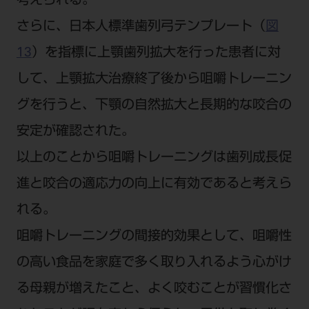
考えられる。
さらに、日本人標準歯列弓テンプレート（
図
13
）を指標に上顎歯列拡大を行った患者に対
して、上顎拡大治療終了後から咀嚼トレーニン
グを行うと、下顎の自然拡大と長期的な咬合の
安定が確認された。
以上のことから咀嚼トレーニングは歯列成長促
進と咬合の適応力の向上に有効であると考えら
れる。
咀嚼トレーニングの間接的効果として、咀嚼性
の高い食品を家庭で多く取り入れるよう心がけ
る母親が増えたこと、よく咬むことが習慣化さ