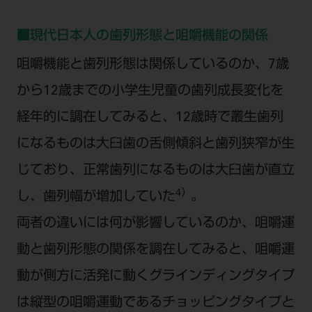
■現代日本人の歯列形態と咀嚼機能の関係
咀嚼機能と歯列形態は関係しているのか、7歳
から12歳までの小学生児童の歯列成長変化を
経年的に調在してみると、12歳時で叢生歯列
になるものは大臼歯の舌側傾斜と歯列狭窄が生
じており、正常歯列になるものは大臼歯が直立
4）
し、歯列幅が増加していた
。
両者の違いには何が影響しているのか、咀嚼運
動と歯列形態の関係を調在してみると、咀嚼運
動が側方に活発に動くグラインディングタイプ
は縦型の咀嚼運動であるチョッピングタイプと