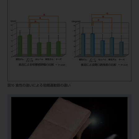
図10 食性の違いによる咀嚼運動路の違い