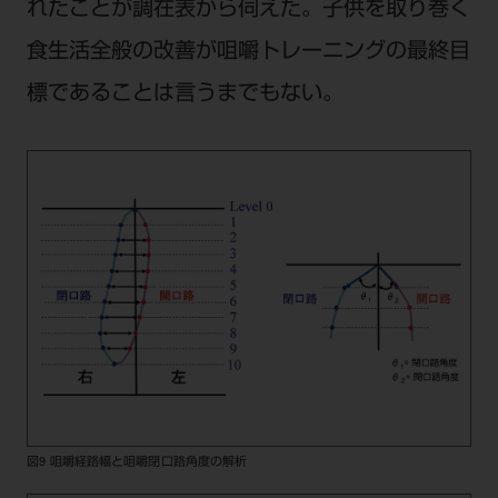
れたことが調在表から伺えた。子供を取り巻く
食生活全般の改善が咀嚼トレーニングの最終目
標であることは言うまでもない。
図9 咀嚼経路幅と咀嚼閉口路角度の解析