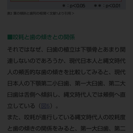
表2 葉の傾斜と歯列の相関＜文献1より引用＞
■咬耗と歯の傾きとの関係
それではなぜ、臼歯の植立は下顎骨とあまり関
連しないのであろうか、現代日本人と縄文時代
人の頰舌的な歯の傾きを比較してみると、現代
日本人の下顎第二小臼歯、第一大臼歯、第二大
臼歯は舌側へ傾斜し、縄文時代人では頰側へ直
立している（
図5
）。
また、咬耗が進行している縄文時代人の咬耗度
と歯の傾きの関係をみると、第一大臼歯、第二