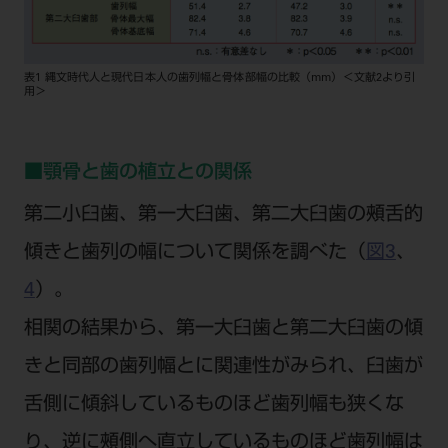
表1 縄文時代人と現代日本人の歯列幅と骨体部幅の比較（mm）＜文献2より引
用＞
■顎骨と歯の植立との関係
第二小臼歯、第一大臼歯、第二大臼歯の頰舌的
傾きと歯列の幅について関係を調べた（
図3
、
4
）。
相関の結果から、第一大臼歯と第二大臼歯の傾
きと同部の歯列幅とに関連性がみられ、臼歯が
舌側に傾斜しているものほど歯列幅も狭くな
り、逆に頰側へ直立しているものほど歯列幅は