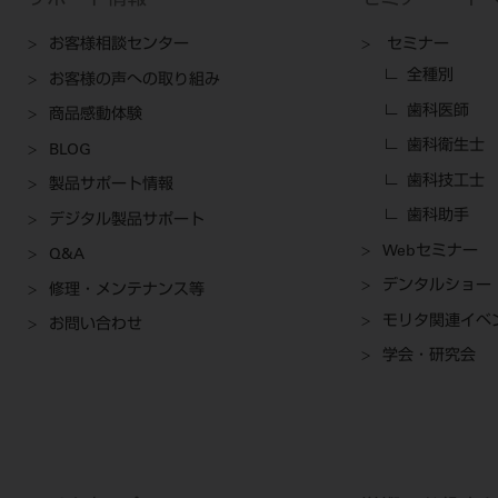
サポート情報
セミナー・イ
お客様相談センター
セミナー
全種別
お客様の声への取り組み
歯科医師
商品感動体験
歯科衛生士
BLOG
歯科技工士
製品サポート情報
歯科助手
デジタル製品サポート
Webセミナー
Q&A
デンタルショー
修理・メンテナンス等
モリタ関連イベ
お問い合わせ
学会・研究会