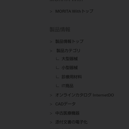
MORITA With
MORITA Withトップ
製品情報
製品情報トップ
製品カテゴリ
大型器械
小型器械
診療用材料
IT商品
オンラインカタログ InternetDO
CADデータ
中古医療機器
添付文書の電子化