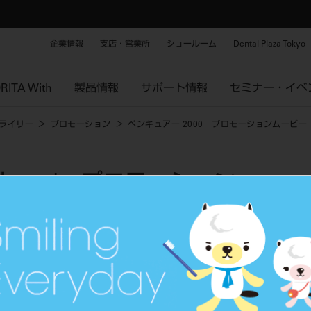
企業情報
支店・営業所
ショールーム
Dental Plaza Tokyo
RITA With
製品情報
サポート情報
セミナー・イベ
ライリー
プロモーション
ペンキュアー 2000 プロモーションムービー
リー | プロモーション
ロモーションムービー