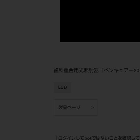
歯科重合用光照射器「ペンキュアー20
LED
製品ページ
「ログインしてbotではないことを確認し