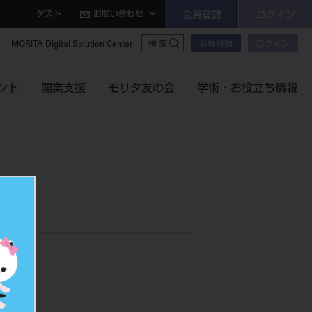
ゲスト
お問い合わせ
会員登録
ログイン
MORITA Digital Solution Center
会員登録
ログイン
検索
ント
開業支援
モリタ友の会
学術・お役立ち情報