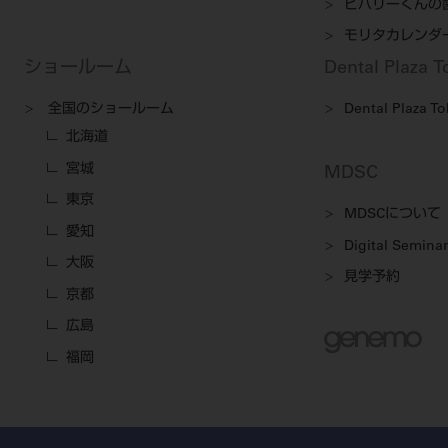
ビバリーくんの
モリタカレンダ
ショールーム
Dental Plaza 
全国のショールーム
Dental Plaza T
北海道
宮城
MDSC
東京
MDSCについて
愛知
Digital Seminar
大阪
見学予約
京都
広島
福岡