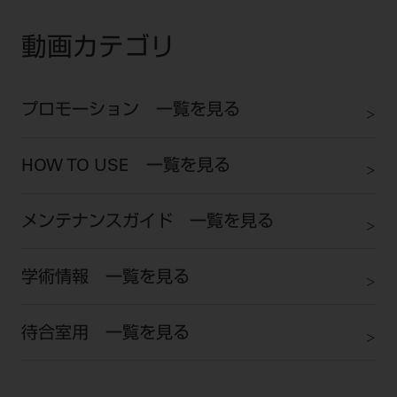
ご利用規約
SNSアカウント利用規約
推奨環境
サイトマップ
動画カテゴリ
プロモーション 一覧を見る
HOW TO USE 一覧を見る
メンテナンスガイド 一覧を見る
学術情報 一覧を見る
待合室用 一覧を見る