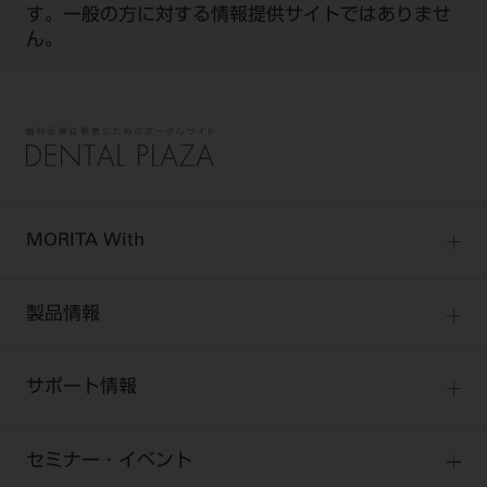
す。一般の方に対する情報提供サイトではありませ
ん。
MORITA With
MORITA Withトップ
製品情報
製品情報トップ
サポート情報
製品カテゴリ
お客様相談センター
大型器械
セミナー・イベント