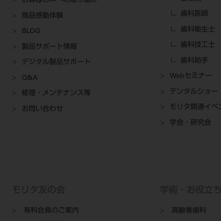
お客様の声への取り組み
歯科医師
商品感動体験
歯科衛生士
BLOG
歯科技工士
製品サポート情報
歯科助手
デジタル製品サポート
Webセミナー
Q&A
デンタルショー
修理・メンテナンス等
モリタ関連イベ
お問い合わせ
学会・研究会
モリタ友の会
学術・お役立
有料会員のご案内
高齢者歯科