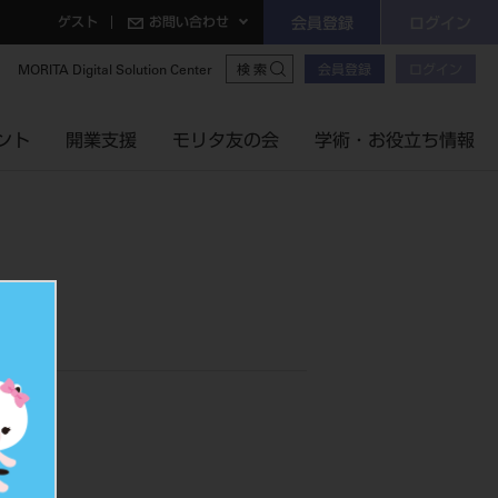
ゲスト
お問い合わせ
会員登録
ログイン
MORITA Digital Solution Center
会員登録
ログイン
検索
ント
開業支援
モリタ友の会
学術・お役立ち情報