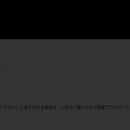
介
てください」と表示される場合は、しばらく経ってから再度アクセスし