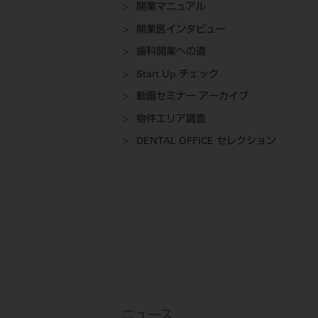
開業マニュアル
開業医インタビュー
歯科開業への道
Start Up チェック
動画セミナー アーカイブ
物件エリア調査
DENTAL OFFICE セレクション
ニュース