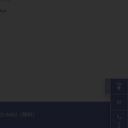
okyo
22-6480
（無料）