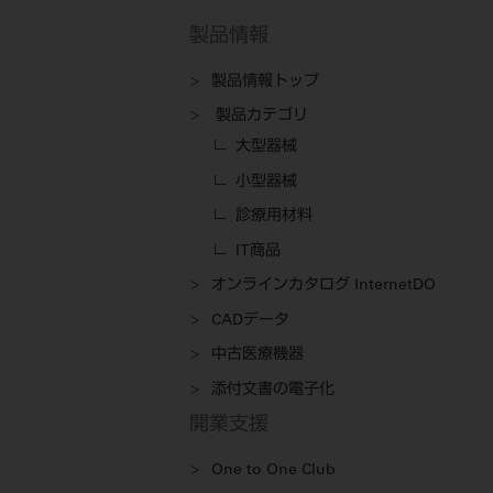
製品情報
製品情報トップ
製品カテゴリ
大型器械
小型器械
診療用材料
IT商品
オンラインカタログ InternetDO
CADデータ
中古医療機器
添付文書の電子化
開業支援
One to One Club