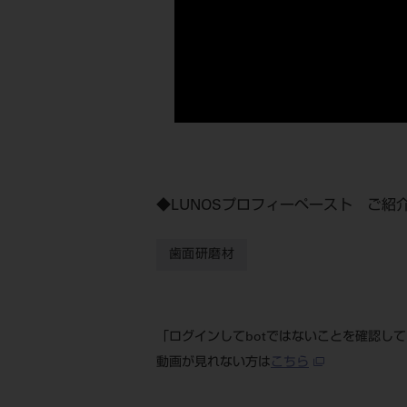
◆LUNOSプロフィーペースト ご紹
歯面研磨材
「ログインしてbotではないことを確認し
動画が見れない方は
こちら