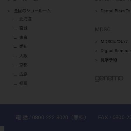
全国のショールーム
Dental Plaza T
北海道
宮城
MDSC
東京
MDSCについて
愛知
Digital Seminar
大阪
見学予約
京都
広島
福岡
電 話 /
0800-222-8020
（無料）
FAX /
0800-2