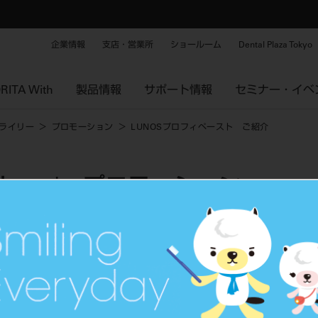
企業情報
支店・営業所
ショールーム
Dental Plaza Tokyo
RITA With
製品情報
サポート情報
セミナー・イベ
ライリー
プロモーション
LUNOSプロフィペースト ご紹介
リー | プロモーション
スト ご紹介