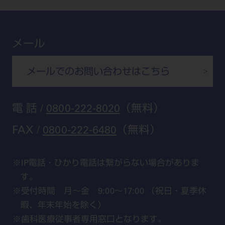
特集
Digital Seminar
大阪
メールマガジンスマイル＋
見学予約
京都
ビバリーくんの歯科イラスト素材集
メール
広島
モリタカレンダー
メールでのお問い合わせはこちら
福岡
電 話 /
0800-222-8020
（無料）
FAX /
0800-222-6480
（無料）
IP電話・ひかり電話は繋がらない場合がありま
す。
受付時間 月～金 9:00～17:00 （祝日・夏季休
暇、年末年始を除く）
歯科医療従事者専用窓口となります。