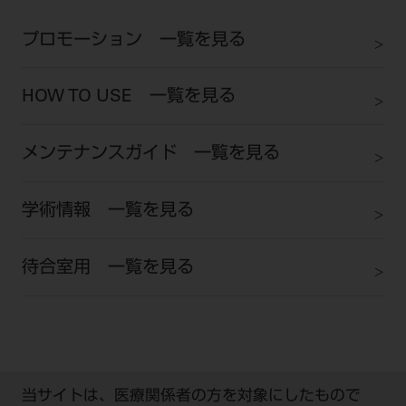
ご利用規約
SNSアカウント利用規約
プロモーション 一覧を見る
推奨環境
サイトマップ
HOW TO USE 一覧を見る
メンテナンスガイド 一覧を見る
学術情報 一覧を見る
待合室用 一覧を見る
当サイトは、医療関係者の方を対象にしたもので