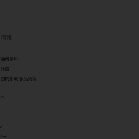
ち情報
高齢者歯科
問診療
訪問診療 製品情報
方へ
ン
リー