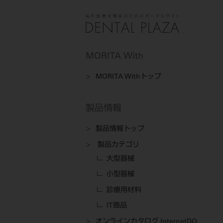
MORITA With
MORITA Withトップ
製品情報
製品情報トップ
製品カテゴリ
大型器械
小型器械
診療用材料
IT商品
オンラインカタログ InternetDO