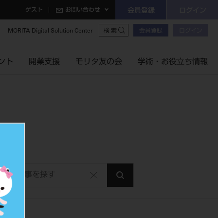
ゲスト
お問い合わせ
会員登録
ログイン
MORITA Digital Solution Center
会員登録
ログイン
検索
ント
開業支援
モリタ友の会
学術・お役立ち情報