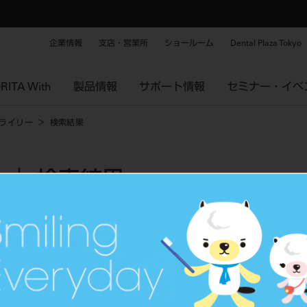
企業情報
支店・営業所
ショールーム
Dental Plaza Tokyo
RITA With
製品情報
サポート情報
セミナー・イベ
ライリー
検索結果
｜ 検索結果
タグから探す