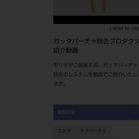
HOW TO US
ガッタパーチャ除去プロダク
紹介動画
モリタがご提案する、ガッタパーチャ
除去のシステムを動画でご紹介いたし
ます。
動画詳細
エンド
ガタパーチャ