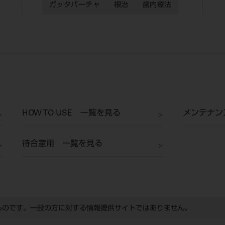
ガッタパーチャ
根治
歯内療法
HOW TO USE 一覧を見る
メンテナン
待合室用 一覧を見る
ものです。一般の方に対する情報提供サイトではありません。