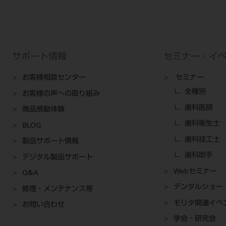
サポート情報
セミナー・イ
お客様相談センター
セミナー
全種別
お客様の声への取り組み
歯科医師
商品感動体験
歯科衛生士
BLOG
歯科技工士
製品サポート情報
歯科助手
デジタル製品サポート
Webセミナー
Q&A
デンタルショー
修理・メンテナンス等
モリタ関連イベ
お問い合わせ
学会・研究会