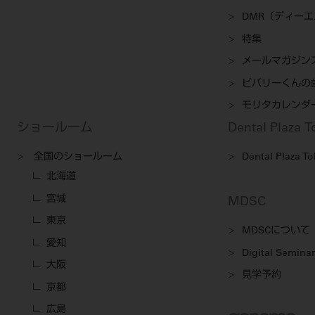
DMR（ディー
特集
メールマガジン
ビバリーくんの
モリタカレンダ
ショールーム
Dental Plaza 
全国のショールーム
Dental Plaza T
北海道
宮城
MDSC
東京
MDSCについて
愛知
Digital Seminar
大阪
見学予約
京都
広島