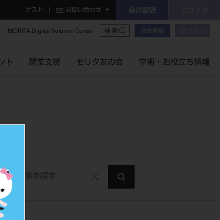
ゲスト
お問い合わせ
会員登録
ログイン
MORITA Digital Solution Center
会員登録
ログイン
検索
ント
開業支援
モリタ友の会
学術・お役立ち情報