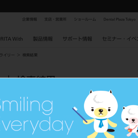
企業情報
支店・営業所
ショールーム
Dental Plaza Tokyo
RITA With
製品情報
サポート情報
セミナー・イベ
ライリー
検索結果
｜ 検索結果
タグから探す