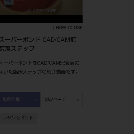
HOW TO USE
スーパーボンド CAD/CAM冠
装着ステップ
スーパーボンドをCAD/CAM冠装着に
用いた臨床ステップの紹介動画です。
動画詳細
製品ページ
レジンセメント