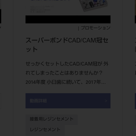
ン
プロモーション
スーパーボンドCAD/CAM冠セ
ット
せっかくセットしたCAD/CAM冠が 外
れてしまったことはありませんか？
2014年度 小臼歯に続いて、2017年度
には大臼歯のCAD/CAM冠も保険適応
となり、診療に導...
動画詳細
接着用レジンセメント
レジンセメント