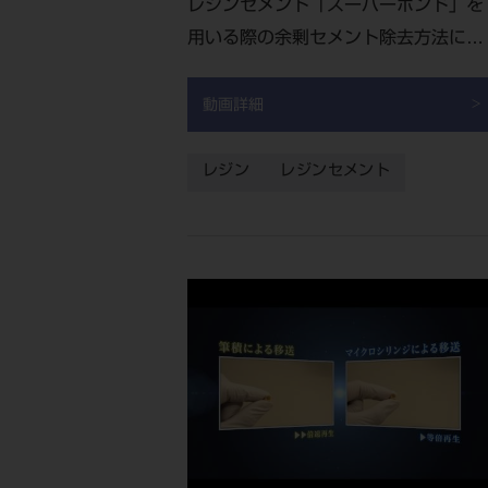
レジンセメント「スーパーボンド」を
用いる際の余剰セメント除去方法につ
いての紹介動画です。
動画詳細
レジン
レジンセメント