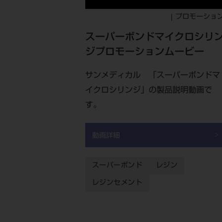
プロモーショ
スーパーボンドマイクロシリ
ジプロモーションムービー
サンメディカル 「スーパーボンドマ
イクロシリンジ」の製品説明動画で
す。
動画詳細
スーパーボンド
レジン
レジンセメント