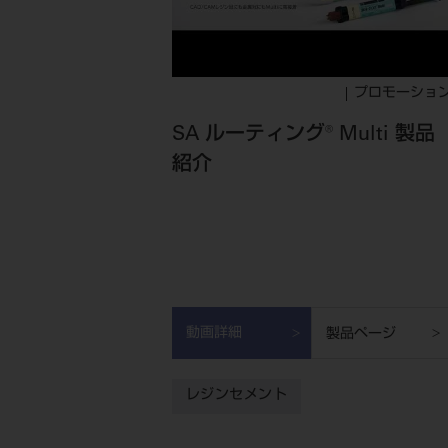
プロモーショ
SA ルーティング® Multi 製品
紹介
動画詳細
製品ページ
レジンセメント