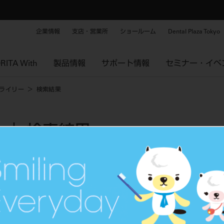
企業情報
支店・営業所
ショールーム
Dental Plaza Tokyo
RITA With
製品情報
サポート情報
セミナー・イベ
ライリー
検索結果
｜ 検索結果
タグから探す