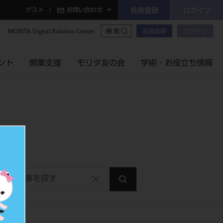
ゲスト
お問い合わせ
会員登録
ログイン
MORITA Digital Solution Center
会員登録
ログイン
検索
ント
開業支援
モリタ友の会
学術・お役立ち情報