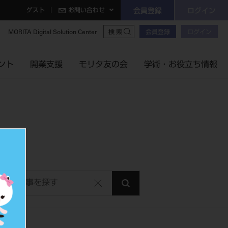
ゲスト
お問い合わせ
会員登録
ログイン
MORITA Digital Solution Center
会員登録
ログイン
検索
ント
開業支援
モリタ友の会
学術・お役立ち情報