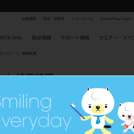
企業情報
支店・営業所
ショールーム
Dental Plaza Tokyo
RITA With
製品情報
サポート情報
セミナー・イベ
ライリー
検索結果
｜ 検索結果
タグから探す