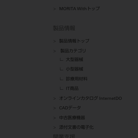
MORITA Withトップ
製品情報
製品情報トップ
製品カテゴリ
大型器械
小型器械
診療用材料
IT商品
オンラインカタログ InternetDO
CADデータ
中古医療機器
添付文書の電子化
開業支援