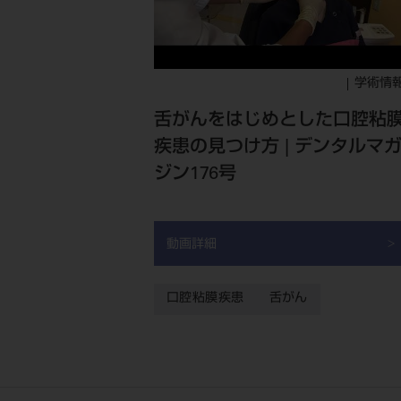
学術情
舌がんをはじめとした口腔粘
疾患の見つけ方 | デンタルマ
ジン176号
動画詳細
口腔粘膜疾患
舌がん