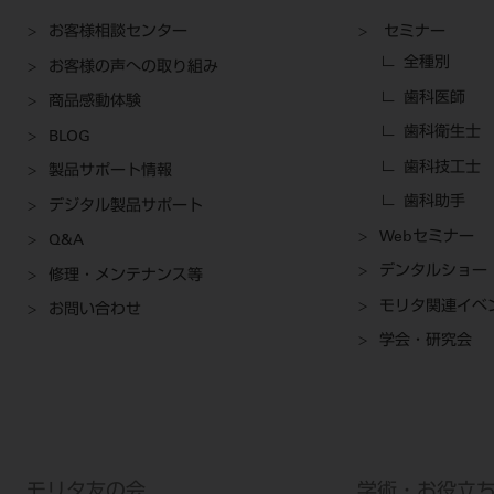
お客様相談センター
セミナー
全種別
お客様の声への取り組み
歯科医師
商品感動体験
歯科衛生士
BLOG
歯科技工士
製品サポート情報
歯科助手
デジタル製品サポート
Webセミナー
Q&A
デンタルショー
修理・メンテナンス等
モリタ関連イベ
お問い合わせ
学会・研究会
モリタ友の会
学術・お役立