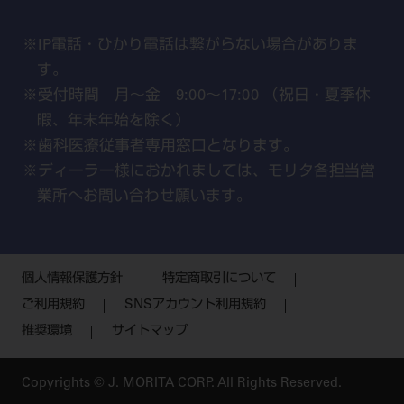
IP電話・ひかり電話は繋がらない場合がありま
す。
受付時間 月～金 9:00～17:00 （祝日・夏季休
暇、年末年始を除く）
歯科医療従事者専用窓口となります。
ディーラー様におかれましては、モリタ各担当営
業所へお問い合わせ願います。
個人情報保護方針
特定商取引について
ご利用規約
SNSアカウント利用規約
推奨環境
サイトマップ
Copyrights © J. MORITA CORP. All Rights Reserved.