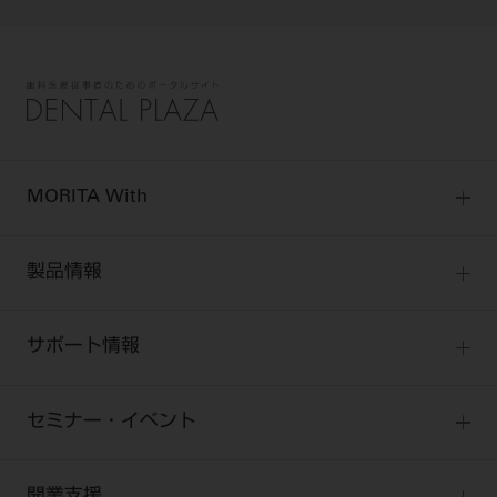
MORITA With
MORITA Withトップ
製品情報
製品情報トップ
サポート情報
製品カテゴリ
お客様相談センター
大型器械
セミナー・イベント
お客様の声への取り組み
小型器械
セミナー
商品感動体験