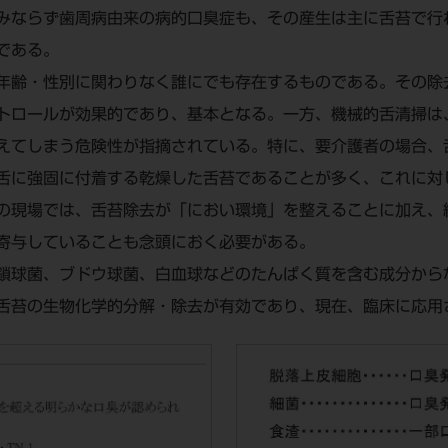
みならず歯周病由来の病的口臭症も、その産生は主に舌苔で行
である。
年齢・性別に関わりなく誰にでも存在するものである。その除
トロールが効果的であり、基本となる。一方、機械的舌清掃は
えてしまう危険性が指摘されている。特に、要介護者の場合、
舌に強固に付着する乾燥した舌苔であることが多く、これに対
の現場では、舌苔除去が「におい環境」を整えることに加え、
寄与していることも念頭におく必要がある。
鎖球菌、ブドウ球菌、白血球などのたんぱく質を含む成分から
舌苔の生物化学的分解・除去が有効であり、現在、臨床に応用