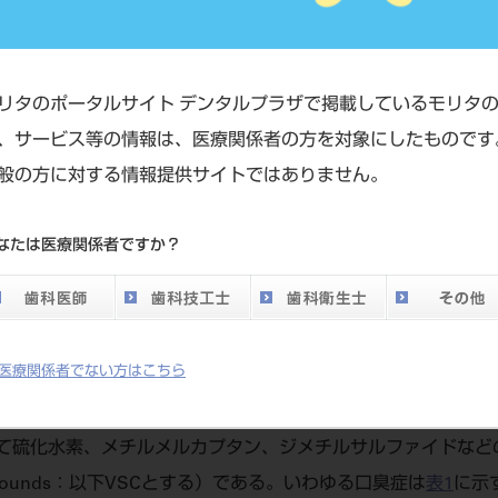
リタのポータルサイト デンタルプラザで掲載しているモリタ
、サービス等の情報は、医療関係者の方を対象にしたものです
般の方に対する情報提供サイトではありません。
なたは医療関係者ですか？
医療関係者でない方はこちら
て硫化水素、メチルメルカプタン、ジメチルサルファイドなど
ur compounds：以下VSCとする）である。いわゆる口臭症は
表1
に示