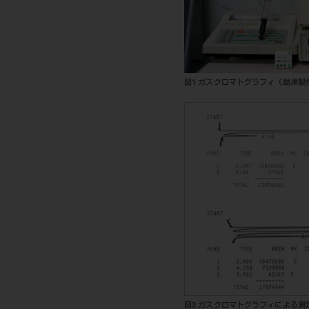
図1 ガスクロマトグラフィ（島津製
図3 ガスクロマトグラフィによる測