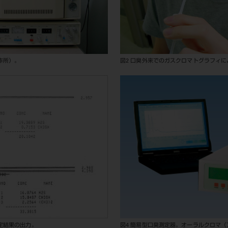
作所）。
図2 口臭外来でのガスクロマトグラフィ
定結果の出力。
図4 簡易型口臭測定器。オーラルクロマ