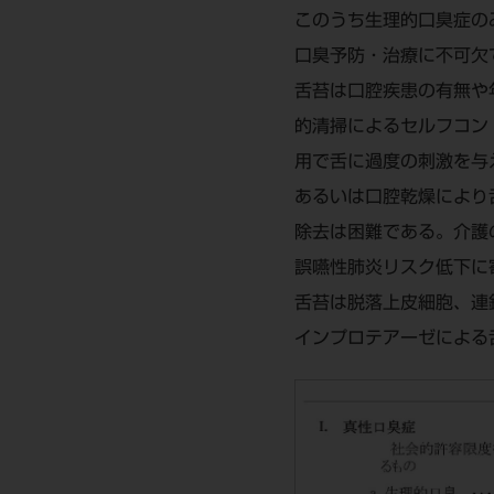
このうち生理的口臭症の
口臭予防・治療に不可欠
舌苔は口腔疾患の有無や
的清掃によるセルフコン
用で舌に過度の刺激を与
あるいは口腔乾燥により
除去は困難である。介護
誤嚥性肺炎リスク低下に
舌苔は脱落上皮細胞、連
インプロテアーゼによる