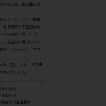
われるため、舌苔除去は
去には舌ブラシなど機械
、清掃用具の不適切な使
舌苔が多量であったり、
し、機械的清掃のみでの
細菌リザーバーとしての
なる（
表2
）ため、システ
されてきている。