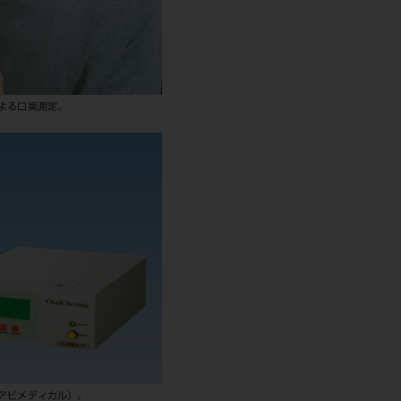
による口臭測定。
（アビメディカル）。