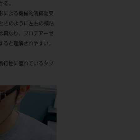
かる。
形による機械的清掃効果
ときのように左右の頬粘
は異なり、プロテアーゼ
すると理解されやすい。
携行性に優れているタブ