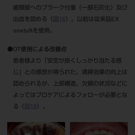
歯頸部へのプラーク付着（一部石灰化）及び
出血を認める（
図16
）。以前は従来品EX
onetuftを使用。
●
OT使用による改善点
患者様より「安定が良くしっかり当たる感
じ」との感想が得られた。清掃効果の向上は
認められるが、上部構造、欠損の状況などに
よってはプロケアによるフォローが必要とな
る（
図18
）。