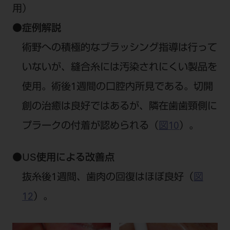
用）
●
症例解説
術野への積極的なブラッシング指導は行って
いないが、縫合糸には汚染されにくい製品を
使用。術後1週間の口腔内所見である。切開
創の治癒は良好ではあるが、隣在歯歯頸側に
プラークの付着が認められる（
図10
）。
●
US使用による改善点
抜糸後1週間、歯肉の回復はほぼ良好（
図
12
）。