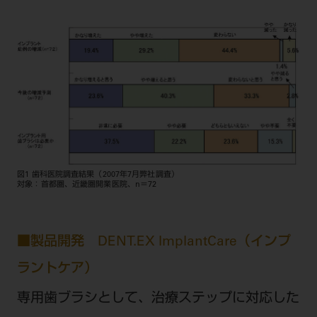
ご利用規約
SNSアカウント利用規約
推奨環境
サイトマップ
図1 歯科医院調査結果（2007年7月弊社調査）
対象：首都圏、近畿圏開業医院、n＝72
■製品開発 DENT.EX ImplantCare（インプ
ラントケア）
専用歯ブラシとして、治療ステップに対応した