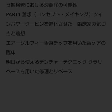
う蝕検査における透照診の可能性
PART1 着想（コンセプト・メイキング）ツイ
ンパワータービンを進化させた 臨床家の気づ
きと着想
エアーソルフィー舌苔チップを用いた舌ケアの
臨床
明日から使えるデンチャーテクニック クラリ
ベースを用いた修理とリベース