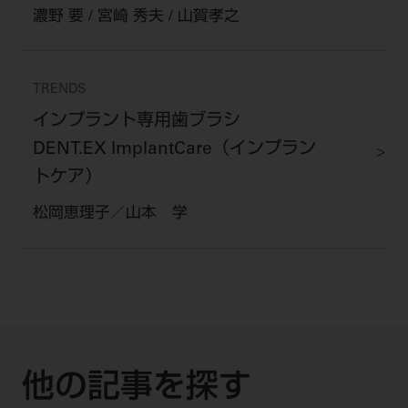
濃野 要 / 宮崎 秀夫 / 山賀孝之
TRENDS
インプラント専用歯ブラシ
DENT.EX ImplantCare（インプラン
トケア）
松岡恵理子／山本 学
他の記事を探す