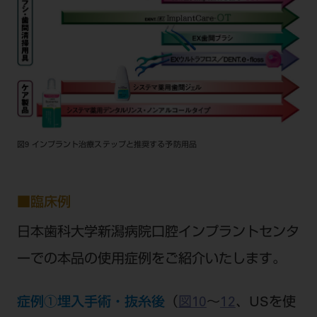
図9 インプラント治療ステップと推奨する予防用品
■臨床例
日本歯科大学新潟病院口腔インプラントセンタ
ーでの本品の使用症例をご紹介いたします。
症例①埋入手術・抜糸後
（
図10
～
12
、USを使