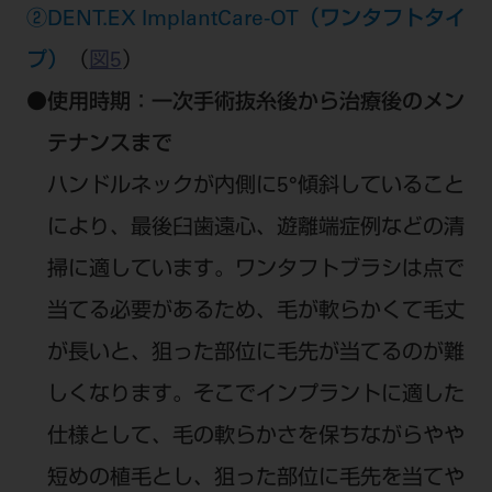
②DENT.EX ImplantCare-OT（ワンタフトタイ
プ）
（
図5
）
●
使用時期：一次手術抜糸後から治療後のメン
テナンスまで
ハンドルネックが内側に5°傾斜していること
により、最後臼歯遠心、遊離端症例などの清
掃に適しています。ワンタフトブラシは点で
当てる必要があるため、毛が軟らかくて毛丈
が長いと、狙った部位に毛先が当てるのが難
しくなります。そこでインプラントに適した
仕様として、毛の軟らかさを保ちながらやや
短めの植毛とし、狙った部位に毛先を当てや