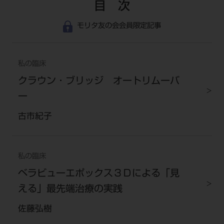
目 次
モリタ友の会会員限定記事
私の臨床
クラウン・ブリッジ オートリムーバ
ー
古市紀子
私の臨床
ベラビューエポックス３Ｄによる「見
える」最先端治療の実践
佐藤弘樹