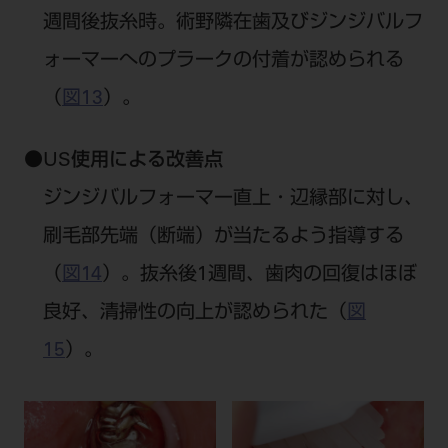
週間後抜糸時。術野隣在歯及びジンジバルフ
ォーマーへのプラークの付着が認められる
（
図13
）。
●
US使用による改善点
ジンジバルフォーマー直上・辺縁部に対し、
刷毛部先端（断端）が当たるよう指導する
（
図14
）。抜糸後1週間、歯肉の回復はほぼ
良好、清掃性の向上が認められた（
図
15
）。