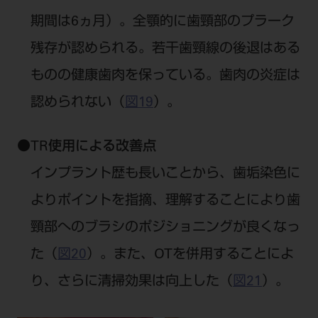
期間は6ヵ月）。全顎的に歯頸部のプラーク
残存が認められる。若干歯頸線の後退はある
ものの健康歯肉を保っている。歯肉の炎症は
認められない（
図19
）。
●
TR使用による改善点
インプラント歴も長いことから、歯垢染色に
よりポイントを指摘、理解することにより歯
頸部へのブラシのポジショニングが良くなっ
た（
図20
）。また、OTを併用することによ
り、さらに清掃効果は向上した（
図21
）。