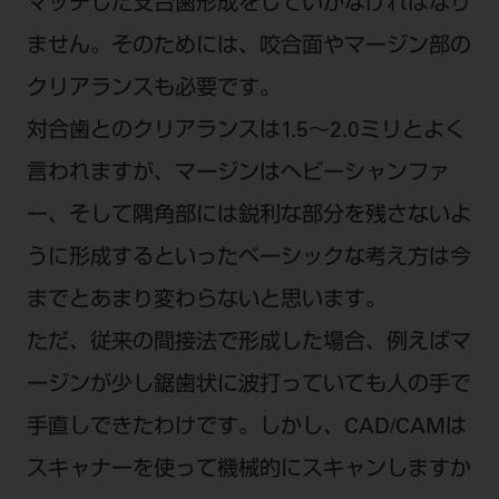
マッチした支台歯形成をしていかなければなり
ません。そのためには、咬合面やマージン部の
クリアランスも必要です。
対合歯とのクリアランスは1.5〜2.0ミリとよく
言われますが、マージンはヘビーシャンファ
ー、そして隅角部には鋭利な部分を残さないよ
うに形成するといったベーシックな考え方は今
までとあまり変わらないと思います。
ただ、従来の間接法で形成した場合、例えばマ
ージンが少し鋸歯状に波打っていても人の手で
手直しできたわけです。しかし、CAD/CAMは
スキャナーを使って機械的にスキャンしますか