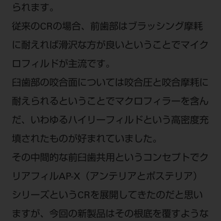
られます。
従来のCRの場合、前歯部はブラッシング摩耗
に耐えれば滑沢な方が良いということでマイク
ロフィルドが主流です。
臼歯部の咬合面については咬合圧と咬合摩耗に
耐えられるということでマクロフィラーを含ん
だ、いわゆるハイリーフィルドという高密度充
填されたものが好まれていました。
その中間的な前臼歯共用というコンセプトでク
リアフィルAP-X（アンテリアとポステリア）
シリーズというCRを展開してきたのだと思い
ますが、今回の新製品はその根底を覆すような