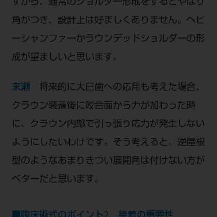
すから、通常のショルダー形成をするとやはり
角がつき、設計上は好ましくありません。ヘビ
ーシャンファーかラウンデッドショルダーの形
成が望ましいと思います。
末瀬
将来的に大臼歯への応用も考えた場合、
クラウン装着後に咬合面から力が加わった時
に、クラウン内部で引っ張り応力が発生しない
ようにしたいわけです。そう考えると、逆屋根
型のようなあまりきつい展開角は付けない方が
ベターだと思います。
■臨床術式のポイント2 接着の重要性