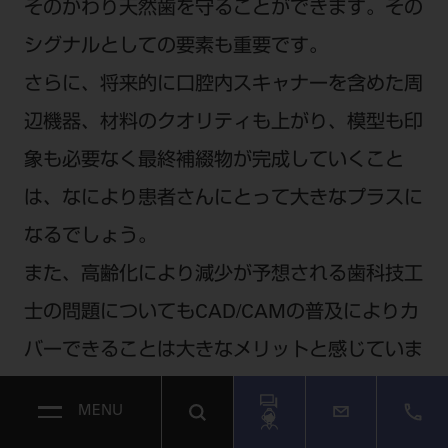
そのかわり天然歯を守ることができます。その
シグナルとしての要素も重要です。
さらに、将来的に口腔内スキャナーを含めた周
辺機器、材料のクオリティも上がり、模型も印
象も必要なく最終補綴物が完成していくこと
は、なにより患者さんにとって大きなプラスに
なるでしょう。
また、高齢化により減少が予想される歯科技工
士の問題についてもCAD/CAMの普及によりカ
バーできることは大きなメリットと感じていま
す。その意味では、今後歯科技工士の技術力を
MENU
高めて、CAD/CAMを使いこなすような人材を