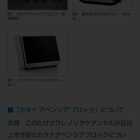
図1 カタナアベンシアブロック（保
図2 歯科用CAD/CAMマシン DWX-
険適用）
50
図3 ノリタケデンタルスキャナー
SC-5
®
®
■「カタナ
アベンシア
ブロック」について
末瀬
このたびクラレノリタケデンタルが近日
上市予定のカタナアベンシアブロックについ