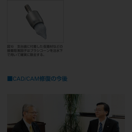
図10 支台歯に付着した仮着材などの
接着阻害因子はブラシコーンを注水下
で用いて確実に除去する。
■CAD/CAM修復の今後