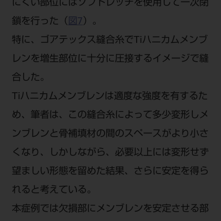
にくい部位にはソフトレッチを使用して一次閉
鎖を行った（
図7
）。
特に、ゴアテックス縫合糸でTiハニカムメンブ
レンを増生部位に十分に圧接するイメージで縫
合した。
Tiハニカムメンブレンは適度な強度を有するた
め、筆者は、この縫合糸によって多少変形しメ
ンブレンと骨補填材の間のスペースがより小さ
くなり、しかしながら、必要以上には変形せず
望ましい形態を留めた結果、さらに安定を得ら
れると考えている。
本症例では欠損部にメンブレンを安定させる部