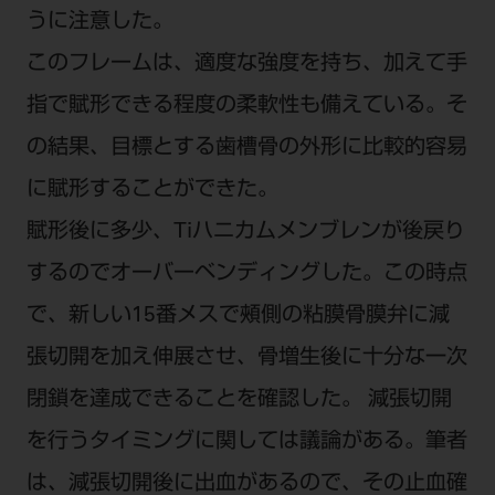
うに注意した。
このフレームは、適度な強度を持ち、加えて手
指で賦形できる程度の柔軟性も備えている。そ
の結果、目標とする歯槽骨の外形に比較的容易
に賦形することができた。
賦形後に多少、Tiハニカムメンブレンが後戻り
するのでオーバーベンディングした。この時点
で、新しい15番メスで頰側の粘膜骨膜弁に減
張切開を加え伸展させ、骨増生後に十分な一次
閉鎖を達成できることを確認した。 減張切開
を行うタイミングに関しては議論がある。筆者
は、減張切開後に出血があるので、その止血確