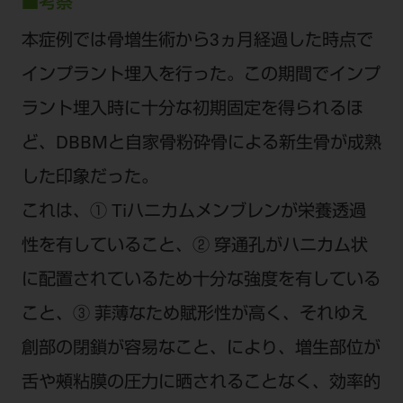
■考察
本症例では骨増生術から3ヵ月経過した時点で
インプラント埋入を行った。この期間でインプ
ラント埋入時に十分な初期固定を得られるほ
ど、DBBMと自家骨粉砕骨による新生骨が成熟
した印象だった。
これは、① Tiハニカムメンブレンが栄養透過
性を有していること、② 穿通孔がハニカム状
に配置されているため十分な強度を有している
こと、③ 菲薄なため賦形性が高く、それゆえ
創部の閉鎖が容易なこと、により、増生部位が
舌や頰粘膜の圧力に晒されることなく、効率的