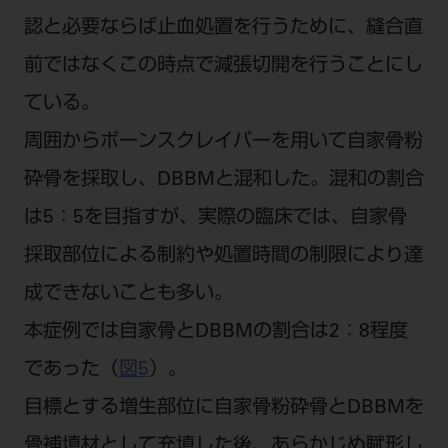
認と必要ならば止血処置を行うために、縫合直
前ではなくこの時点で減張切開を行うことにし
ている。
周囲からボーンスクレイパーを用いて自家骨粉
砕骨を採取し、DBBMと混和した。混和の割合
は5：5を目指すが、実際の臨床では、自家骨
採取部位による制約や処置時間の制限により達
成できないことも多い。
本症例では自家骨とDBBMの割合は2：8程度
であった（
図5
）。
目標とする増生部位に自家骨粉砕骨とDBBMを
骨補填材として充填した後、あらかじめ賦形し