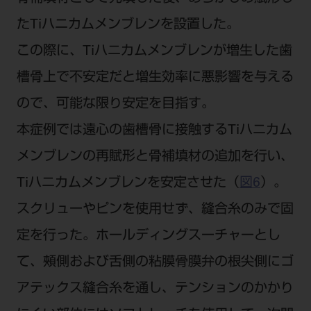
たTiハニカムメンブレンを設置した。
この際に、Tiハニカムメンブレンが増生した歯
槽骨上で不安定だと増生効率に悪影響を与える
ので、可能な限り安定を目指す。
本症例では遠心の歯槽骨に接触するTiハニカム
メンブレンの再賦形と骨補填材の追加を行い、
Tiハニカムメンブレンを安定させた（
図6
）。
スクリューやピンを使用せず、縫合糸のみで固
定を行った。ホールディングスーチャーとし
て、頰側および舌側の粘膜骨膜弁の根尖側にゴ
アテックス縫合糸を通し、テンションのかかり