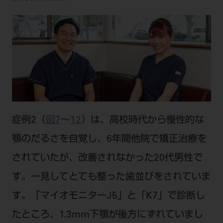
症例2（
図7
～
12
）は、高校時代から慢性的な
顎のだるさを自覚し、6年間他院で矯正治療を
されていたが、改善されなかった20代男性で
す。一見してとても整った歯並びをされていま
す。「マイオモニターJ5」と「K7」で診断し
たところ、1.3mm下顎が後方にずれていまし