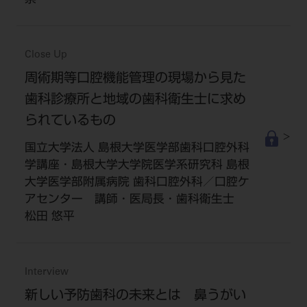
崇
Close Up
周術期等口腔機能管理の現場から見た
歯科診療所と地域の歯科衛生士に求め
られているもの
国立大学法人 島根大学医学部歯科口腔外科
学講座・島根大学大学院医学系研究科 島根
大学医学部附属病院 歯科口腔外科／口腔ケ
アセンター 講師・医局長・歯科衛生士
松田 悠平
Interview
新しい予防歯科の未来とは 鼻うがい