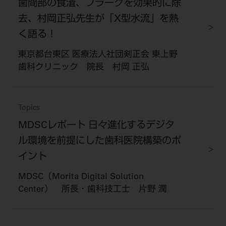
歯間部の食渣、プラークを効果的に除
去、村岡正弘先生が「X型水流」を熱
く語る！
東京都台東区 医療法人社団剣正会 東上野
歯科クリニック 院長 村岡 正弘
Topics
MDSCレポート 日々進化するデジタ
ル環境を前提にした歯科医院構築のポ
イント
MDSC（Morita Digital Solution
Center） 所長・歯科技工士 片野 潤