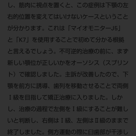
し、筋肉に視点を置くと、この症例は下顎の左
右的位置を変えてはいけないケースということ
が分かります。これは「マイオモニターJ5」
と「K7」を使用することで初めて分かる根拠
と言えるでしょう。不可逆的治療の前に、まず
新しい顎位が正しいかをオーソシス（スプリン
ト）で確認しました。主訴が改善したので、下
顎を前方に誘導、歯列を移動させることで両側
Ⅰ級を目指して矯正治療に入りました。しか
し、治療の過程で左側をⅠ級にすることが難し
いと判断し、右側はⅠ級、左側はⅡ級のままで
終了しました。側方運動の際に臼歯部が干渉し