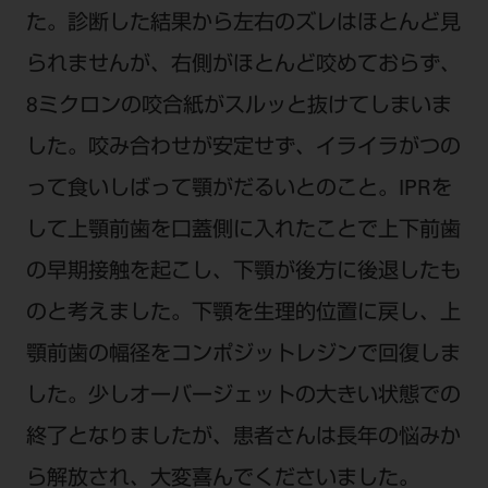
た。診断した結果から左右のズレはほとんど見
られませんが、右側がほとんど咬めておらず、
8ミクロンの咬合紙がスルッと抜けてしまいま
した。咬み合わせが安定せず、イライラがつの
って食いしばって顎がだるいとのこと。IPRを
して上顎前歯を口蓋側に入れたことで上下前歯
の早期接触を起こし、下顎が後方に後退したも
のと考えました。下顎を生理的位置に戻し、上
顎前歯の幅径をコンポジットレジンで回復しま
した。少しオーバージェットの大きい状態での
終了となりましたが、患者さんは長年の悩みか
ら解放され、大変喜んでくださいました。