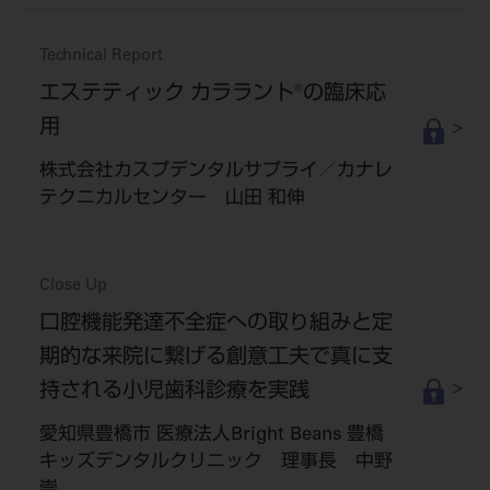
Technical Report
エステティック カララント®の臨床応
用
株式会社カスプデンタルサプライ／カナレ
テクニカルセンター 山田 和伸
Close Up
口腔機能発達不全症への取り組みと定
期的な来院に繋げる創意工夫で真に支
持される小児歯科診療を実践
愛知県豊橋市 医療法人Bright Beans 豊橋
キッズデンタルクリニック 理事長 中野