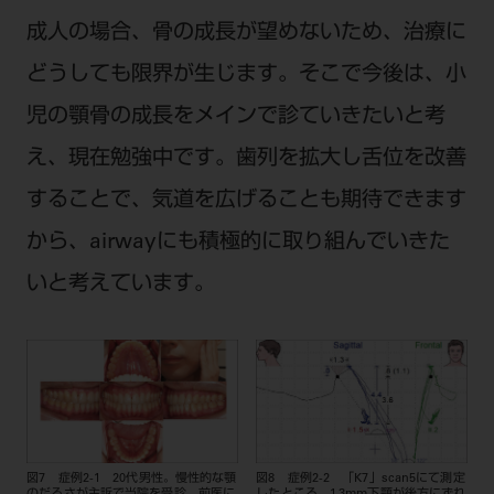
成人の場合、骨の成長が望めないため、治療に
どうしても限界が生じます。そこで今後は、小
児の顎骨の成長をメインで診ていきたいと考
え、現在勉強中です。歯列を拡大し舌位を改善
することで、気道を広げることも期待できます
から、airwayにも積極的に取り組んでいきた
いと考えています。
図7 症例2-1 20代男性。慢性的な顎
図8 症例2-2 「K7」scan5にて測定