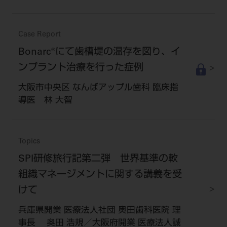
Case Report
Bonarc®にて歯槽堤の温存を図り、イ
ンプラント治療を行った症例
大阪市中央区 なんばアップル歯科 臨床指
導医 林 大智
Topics
SPI研修旅行記第二弾 世界基準の軟
組織マネージメントに関する講義を受
けて
兵庫県開業 医療法人社団 奥田歯科医院 理
事長 奥田 浩規／大阪府開業 医療法人誠