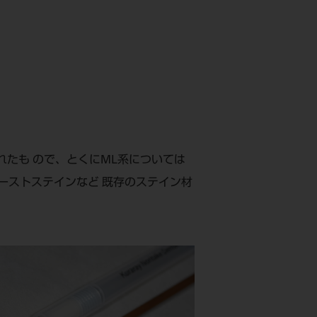
整されたも ので、とくにML系については
ペーストステインなど 既存のステイン材