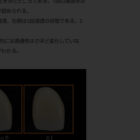
変化をみたところである。1回の浸透をお
が認められる。
回浸透、右側は3回浸透の状態である。2
的には透過性はさほど変化していな
がわかる。