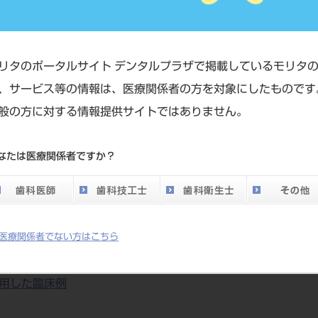
ナレテクニカルセンター 山田 和伸
リタのポータルサイト デンタルプラザで掲載しているモリタ
、サービス等の情報は、医療関係者の方を対象にしたものです
ミックス／オリジナリティのある色調表現
般の方に対する情報提供サイトではありません。
なたは医療関係者ですか？
品構成
医療関係者でない方はこちら
用した臨床例