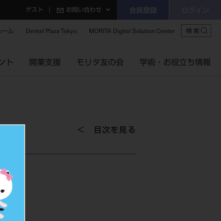
ゲスト
お問い合わせ
会員登録
ログイン
ルーム
Dental Plaza Tokyo
MORITA Digital Solution Center
検索
ント
開業支援
モリタ友の会
学術・お役立ち情報
目次を見る