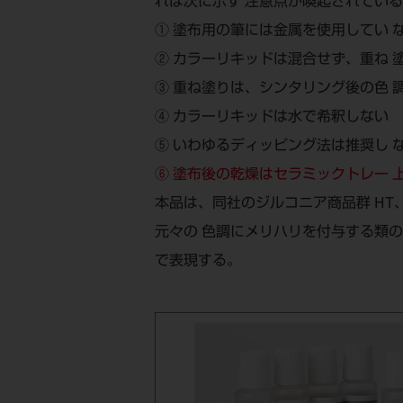
れば次に示す 注意点が喚起されてい
① 塗布用の筆には金属を使用してい 
② カラーリキッドは混合せず、重ね 
③ 重ね塗りは、シンタリング後の色 
④ カラーリキッドは水で希釈しない
⑤ いわゆるディッピング法は推奨し 
⑥ 塗布後の乾燥はセラミックトレー 上
本品は、同社のジルコニア商品群 HT、H
元々の 色調にメリハリを付与する類の
で表現する。