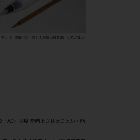
リキッド用の筆ペン（左）と金属治具を使用していない
）
2→A3）彩度 を向上させることが可能