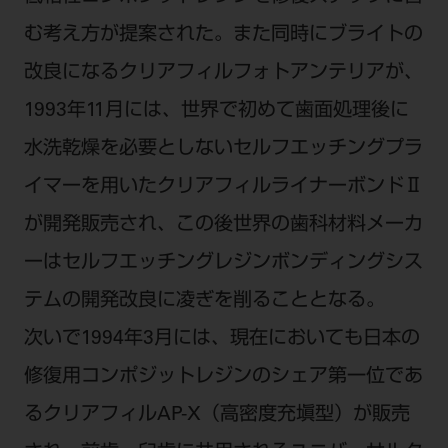
む考え方が提案された。また同時にブライトの
改良になるクリアフィルフォトアンテリアが、
1993年11月には、世界で初めて歯面処理後に
水洗乾燥を必要としないセルフエッチングプラ
イマーを用いたクリアフィルライナーボンドⅡ
が開発販売され、この後世界の歯科材料メーカ
ーはセルフエッチングレジンボンディングシス
テムの開発改良に凌ぎを削ることとなる。
次いで1994年3月には、現在においても日本の
修復用コンポジットレジンのシェア第一位であ
るクリアフィルAP-X（高密度充塡型）が販売