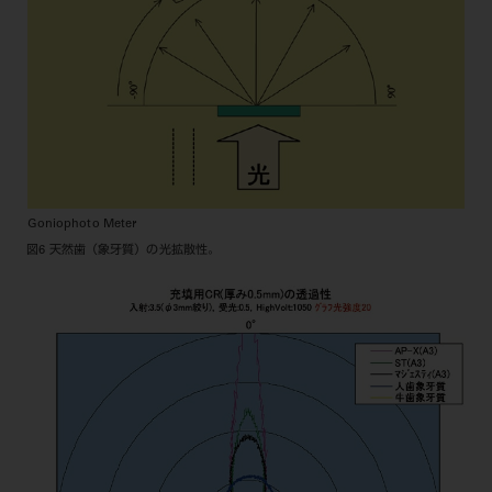
Goniophoto Meter
図6 天然歯（象牙質）の光拡散性。