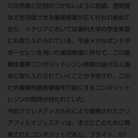
の天然歯と区別のつかないように色調、透明度
などを回復させる審美修復が広く行われ始めて
おり、イタリアにおいては歯科大学の学生実習
にも取り入れられている。今後メタルボンドや
ポーセレンを用いた歯冠修復に併せて、この接
着性審美コンポジットレジン修復は益々広く臨
床に取り入れられていくことが予想され、この
ため審美的直接修復を可能にするコンポジット
レジンの開発が待たれていた。
今回クラレメディカル社により開発されたクリ
アフィルマジェスティは、まさにこのために開
発されたコンポジットであり、ブライト、ST