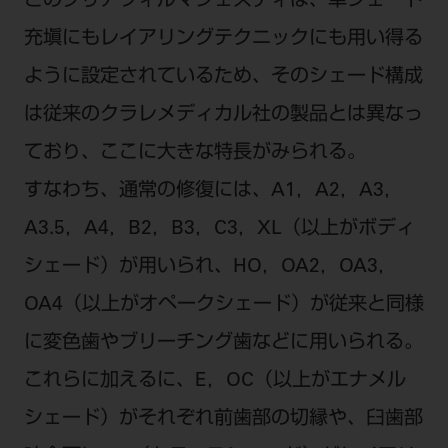
このクリアフィルマジェスティは、単シェード
充塡にもレイアリングテクニックにも用い得る
ように設定されているため、そのシェード構成
は従来のクラレメディカル社の製品とは異なっ
ており、ここに大きな特長がみられる。
すなわち、通常の修復には、A1，A2，A3，
A3.5，A4，B2，B3，C3，XL（以上がボディ
シェード）が用いられ、HO，OA2，OA3，
OA4（以上がオペークシェード）が従来と同様
に変色歯やブリーチング歯などに用いられる。
これらに加えるに、E，OC（以上がエナメル
シェード）がそれぞれ前歯部の切縁や、臼歯部