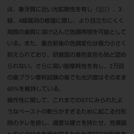
は、象牙質に近い光拡散性を有し（
図7
）、3
級、4級窩洞の修復に際し、より目立ちにくく
周囲の歯質に溶け込んだ色調再現を可能として
いる。また、重合前後の色調変化は極力小さく
抑えられており、研磨面の着色変色も殆ど認め
られない。さらに高い耐摩耗性を有し、2万回
の歯ブラシ摩耗試験の後でも光沢度はそのまま
60%を維持している。
操作性に関して、これまでのSTにみられたよ
うなペーストの軟らかすぎるために起こる付形
時のタレを排し、適度な硬さを持たせ、充塡器