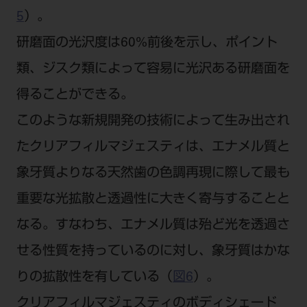
5
）。
研磨面の光沢度は60%前後を示し、ポイント
類、ジスク類によって容易に光沢ある研磨面を
得ることができる。
このような新規開発の技術によって生み出され
たクリアフィルマジェスティは、エナメル質と
象牙質よりなる天然歯の色調再現に際して最も
重要な光拡散と透過性に大きく寄与することと
なる。すなわち、エナメル質は殆ど光を透過さ
せる性質を持っているのに対し、象牙質はかな
りの拡散性を有している（
図6
）。
クリアフィルマジェスティのボディシェード