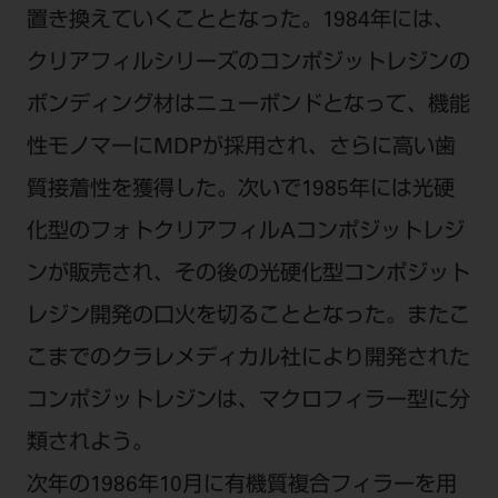
置き換えていくこととなった。1984年には、
ご利用規約
SNSアカウント利用規約
推奨環境
サイトマップ
クリアフィルシリーズのコンポジットレジンの
ボンディング材はニューボンドとなって、機能
性モノマーにMDPが採用され、さらに高い歯
質接着性を獲得した。次いで1985年には光硬
化型のフォトクリアフィルAコンポジットレジ
ンが販売され、その後の光硬化型コンポジット
レジン開発の口火を切ることとなった。またこ
こまでのクラレメディカル社により開発された
コンポジットレジンは、マクロフィラー型に分
類されよう。
次年の1986年10月に有機質複合フィラーを用