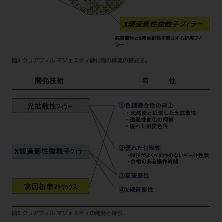
図4 クリアフィル マジェスティ硬化物の構造の模式図。
図5 クリアフィル マジェスティの開発と特性。