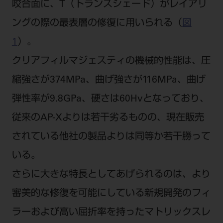
咬合面に、T（トランスシェード）がレイアリ
ングの際の最表層の修復に用いられる（
図
1
）。
クリアフィルマジェスティの機械的性能は、圧
縮強さが374MPa、曲げ強さが116MPa、曲げ
弾性率が9.8GPa、硬さは60Hvとなっており、
従来のAP-Xよりは若干劣るものの、現在販売
されている他社の製品よりは同等か若干勝って
いる。
さらに大きな特長としてあげられるのは、より
審美的な修復を可能にしている新規開発のフィ
ラーおよび高い屈折率を持ったマトリックスレ