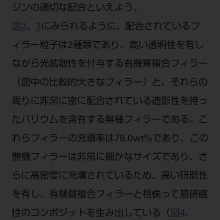
ジンの適切な配合といえよう。
図2
、
3
にみられるように、配合されているフ
ィラー粒子は2種類であり、高い透明性を有し
ながら光拡散性を付与する有機質複合フィラー
（図中の比較的大きなフィラー）と、それらの
周りに非常に密に配合されている造影性を持っ
たバリウムを含有する無機フィラーである。こ
れらフィラーの充塡率は78.0wt%であり、この
無機フィラーは非常に細かなサイズであり、さ
らに高密度に充塡されているため、高い研磨性
を有し、有機質複合フィラーと相俟って易研磨
性のコンポジットを生み出している（
図4
、