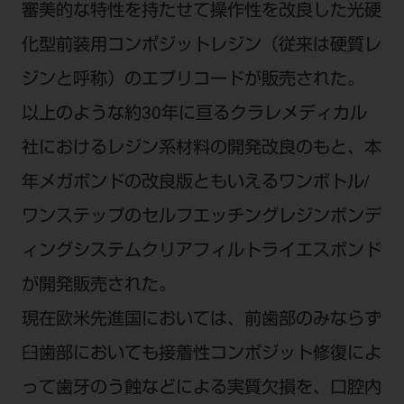
審美的な特性を持たせて操作性を改良した光硬
化型前装用コンポジットレジン（従来は硬質レ
ジンと呼称）のエプリコードが販売された。
以上のような約30年に亘るクラレメディカル
社におけるレジン系材料の開発改良のもと、本
年メガボンドの改良版ともいえるワンボトル/
ワンステップのセルフエッチングレジンボンデ
ィングシステムクリアフィルトライエスボンド
が開発販売された。
現在欧米先進国においては、前歯部のみならず
臼歯部においても接着性コンポジット修復によ
って歯牙のう蝕などによる実質欠損を、口腔内