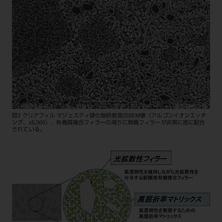
図3 クリアフィル マジェスティ硬化物研磨面のSEM像（アルゴンイオンエッチ
ング、x5,000），有機質複合フィラーの周りに無機フィラーが非常に密に配合
されている。