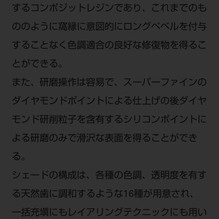
するコンポジットレジンであり、これまでのも
ののように窩縁に意図的にロングベベルを付与
することなく色調適合の良好な修復物を得るこ
とができる。
また、研磨操作は容易で、スーパーファインの
ダイヤモンドポイントによる仕上げの後ダイヤ
モンド研削粒子を含有するシリコンポイントに
よる研磨のみで滑沢な表面を得ることができ
る。
シェードの構成は、各種の色調、透明度を有す
る天然歯に調和するような16種が用意され、
一括充塡にもレイアリングテクニックにも用い