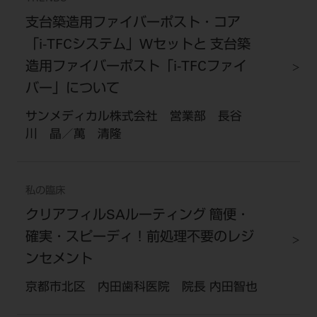
支台築造用ファイバーポスト・コア
「i-TFCシステム」Wセットと 支台築
造用ファイバーポスト「i-TFCファイ
バー」について
サンメディカル株式会社 営業部 長谷
川 晶／萬 清隆
私の臨床
クリアフィルSAルーティング 簡便・
確実・スピーディ！前処理不要のレジ
ンセメント
京都市北区 内田歯科医院 院長 内田智也