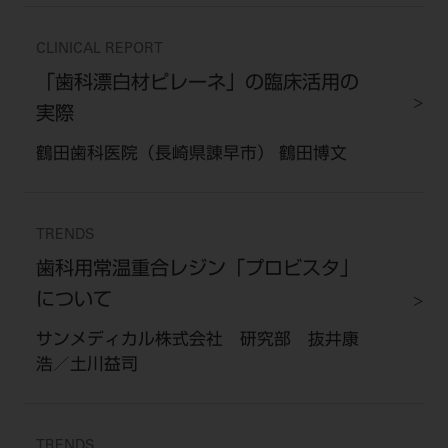
CLINICAL REPORT
「歯科漂白材ピレーネ」の臨床活用の
実際
鶴田歯科医院（長崎県諌早市） 鶴田博文
TRENDS
歯科用常温重合レジン「プロビスタ」
について
サンメディカル株式会社 研究部 抜井康
浩／土川益司
TRENDS