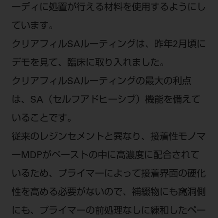
ーディに処置が行える材料を使用するようにし
ご利用規約
SNSアカウント利用規約
推奨環境
サイトマップ
ています。
クリアフィルSAルーティングは、昨年2月頃に
デモを見て、臨床に取り入れました。
クリアフィルSAルーティングの最大の利点
は、SA（セルフアドヒーシブ）機能を備えて
いることです。
従来のレジンセメントと異なり、接着性モノマ
ーMDPがペーストの中に高濃度に配合されて
いるため、プライマーによって接着界面の硬化
性を高める必要がないので、補綴物にも窩洞側
にも、プライマーの前処理なしに練和したペー