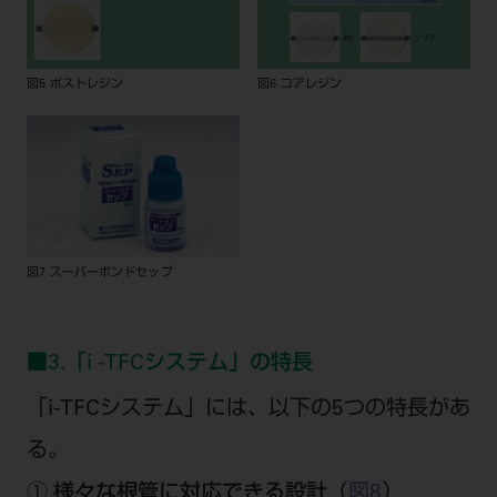
図5 ポストレジン
図6 コアレジン
図7 スーパーボンドセップ
■3.「i -TFCシステム」の特長
「i-TFCシステム」には、以下の5つの特長があ
る。
① 様々な根管に対応できる設計
（
図8
）