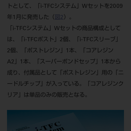
ご利用規約
SNSアカウント利用規約
トとして、「i-TFCシステム」Wセットを2009
推奨環境
サイトマップ
年1月に発売した（
図2
）。
「i-TFCシステム」Wセットの商品構成として
は、「i-TFCポスト」2個、「i-TFCスリーブ」
2個、「ポストレジン」1本、「コアレジン
A2」1本、「スーパーボンドセップ」1本から
成り、付属品として「ポストレジン」用の「ニ
ードルチップ」が入っている。「コアレジンク
リア」は単品のみの販売となる。