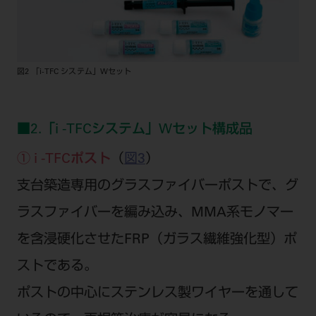
図2 「i-TFC システム」Wセット
■2.「i -TFCシステム」Wセット構成品
① i -TFCポスト
（
図3
）
支台築造専用のグラスファイバーポストで、グ
ラスファイバーを編み込み、MMA系モノマー
を含浸硬化させたFRP（ガラス繊維強化型）ポ
ストである。
ポストの中心にステンレス製ワイヤーを通して