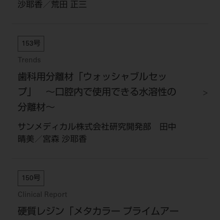
沙耶香／荒田 正三
153号
Trends
歯科用分離材「ウォッシャブルセッ
プ」 ～口腔内で使用できる水溶性の
分離材～
サンメディカル株式会社研究開発部 田中
晴美／宮森 沙耶香
150号
Clinical Report
硬質レジン「メタカラー プライムアー