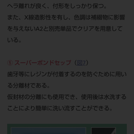
ヘラ離れが良く、付形をしっかり保つ。
また、X線造影性を有し、色調は補綴物に影響
を与えないA2と別売単品でクリアを用意して
いる。
⑤ スーパーボンドセップ
（
図7
）
歯牙等にレジンが付着するのを防ぐために用い
る分離材である。
仮封材の分離にも使用でき、使用後は水洗する
ことにより簡単に洗い流すことができる。