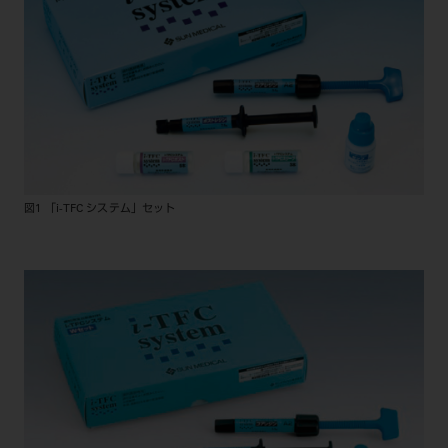
図1 「i-TFC システム」セット