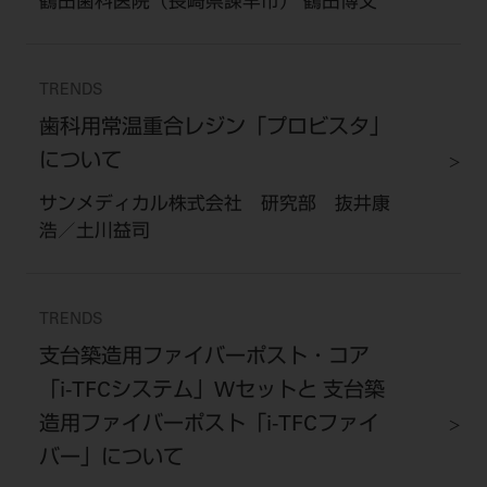
鶴田歯科医院（長崎県諌早市） 鶴田博文
TRENDS
歯科用常温重合レジン「プロビスタ」
について
サンメディカル株式会社 研究部 抜井康
浩／土川益司
TRENDS
支台築造用ファイバーポスト・コア
「i-TFCシステム」Wセットと 支台築
造用ファイバーポスト「i-TFCファイ
バー」について