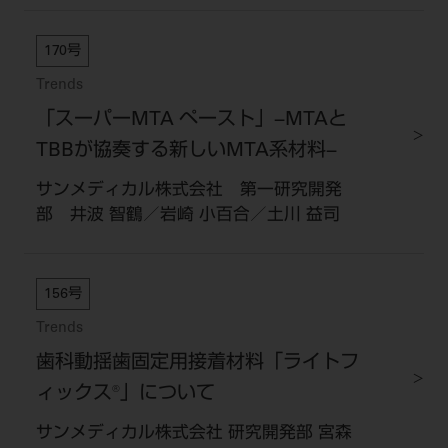
170号
Trends
「スーパーMTA ペースト」−MTAと
TBBが協奏する新しいMTA系材料−
サンメディカル株式会社 第一研究開発
部 井波 智鶴／岩崎 小百合／土川 益司
156号
Trends
歯科動揺歯固定用接着材料「ライトフ
ィックス®」について
サンメディカル株式会社 研究開発部 宮森