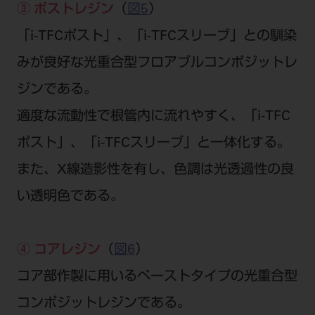
③ ポストレジン
（
図5
）
「i-TFCポスト」、「i-TFCスリーブ」との馴染
みが良好な光重合型フロアブルコンポジットレ
ジンである。
適度な流動性で根管内に流れやすく、「i-TFC
ポスト」、「i-TFCスリーブ」と一体化する。
また、X線造影性を有し、色調は光透過性の良
い透明色である。
④ コアレジン
（
図6
）
コア部作製に用いるペーストタイプの光重合型
コンポジットレジンである。