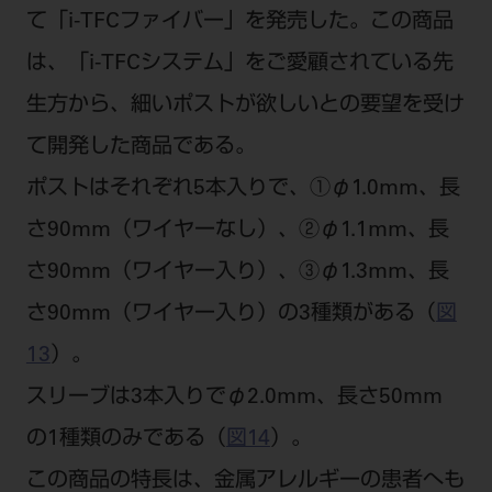
て「i-TFCファイバー」を発売した。この商品
は、「i-TFCシステム」をご愛顧されている先
生方から、細いポストが欲しいとの要望を受け
て開発した商品である。
ポストはそれぞれ5本入りで、①φ1.0mm、長
さ90mm（ワイヤーなし）、②φ1.1mm、長
さ90mm（ワイヤー入り）、③φ1.3mm、長
さ90mm（ワイヤー入り）の3種類がある（
図
13
）。
スリーブは3本入りでφ2.0mm、長さ50mm
の1種類のみである（
図14
）。
この商品の特長は、金属アレルギーの患者へも