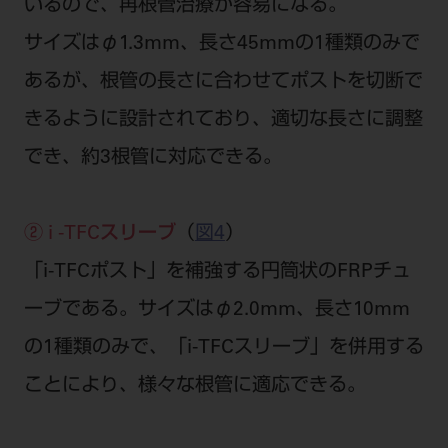
いるので、再根管治療が容易になる。
サイズはφ1.3mm、長さ45mmの1種類のみで
あるが、根管の長さに合わせてポストを切断で
きるように設計されており、適切な長さに調整
でき、約3根管に対応できる。
② i -TFCスリーブ
（
図4
）
「i-TFCポスト」を補強する円筒状のFRPチュ
ーブである。サイズはφ2.0mm、長さ10mm
の1種類のみで、「i-TFCスリーブ」を併用する
ことにより、様々な根管に適応できる。