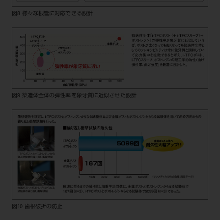
図8 様々な根管に対応できる設計
図9 築造体全体の弾性率を象牙質に近似させた設計
図10 歯根破折の防止