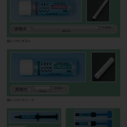
図3 i-TFC ポスト
図4 i-TFC スリーブ