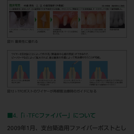
図11 審美性に優れる
図12 i-TFCポストのワイヤーが再根管治療時のガイドになる
■4.「i -TFCファイバー」について
2009年1月、支台築造用ファイバーポストとし