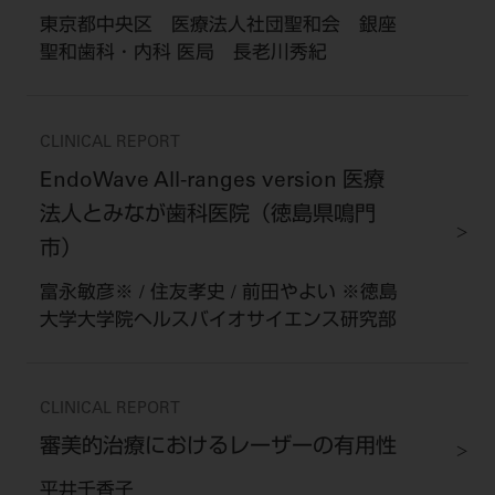
東京都中央区 医療法人社団聖和会 銀座
聖和歯科・内科 医局 長老川秀紀
CLINICAL REPORT
EndoWave All-ranges version 医療
法人とみなが歯科医院（徳島県鳴門
市）
富永敏彦※ / 住友孝史 / 前田やよい ※徳島
大学大学院ヘルスバイオサイエンス研究部
CLINICAL REPORT
審美的治療におけるレーザーの有用性
平井千香子