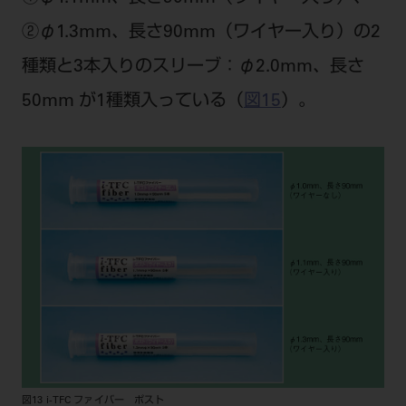
②φ1.3mm、長さ90mm（ワイヤー入り）の2
種類と3本入りのスリーブ：φ2.0mm、長さ
50mm が1種類入っている（
図15
）。
図13 i-TFC ファイバー ポスト