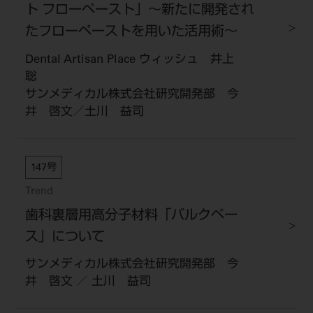
ト フローペースト」～新たに開発され
たフローペーストを用いた活用術～
Dental Artisan Place ウィッシュ 井上
聡
サンメディカル株式会社研究開発部 今
井 啓文／土川 益司
147号
Trend
歯科裏層用高分子材料「バルクベー
ス」について
サンメディカル株式会社研究開発部 今
井 啓文 ／ 土川 益司