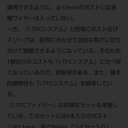
適用できるように、φ1.0mmのポストには金
属ワイヤーは入っていない。
一方、「i-TFCシステム」と同様にポスト及び
スリーブは、症例に合わせて自由な長さに切り
分けて調整できるようになっている。そのため
1根当りのコストも「i-TFCシステム」に比べ安
くなっているので、割安感がある。また、基本
的諸物性も「i-TFCシステム」を継承してい
る。
「i-TFCファイバー」はお得なセットも用意し
ている。このセットには5本入りのポスト：
①φ1.1mm、長さ90mm（ワイヤー入り）、