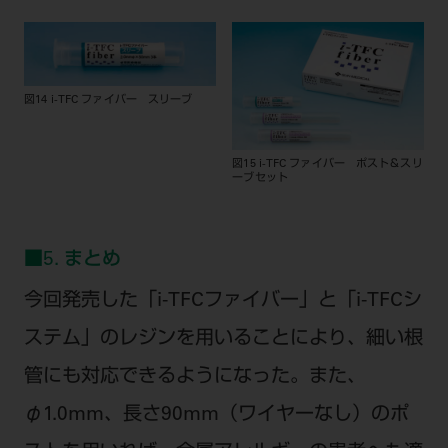
図14 i-TFC ファイバー スリーブ
図15 i-TFC ファイバー ポスト＆スリ
ーブセット
■5. まとめ
今回発売した「i-TFCファイバー」と「i-TFCシ
ステム」のレジンを用いることにより、細い根
管にも対応できるようになった。また、
φ1.0mm、長さ90mm（ワイヤーなし）のポ