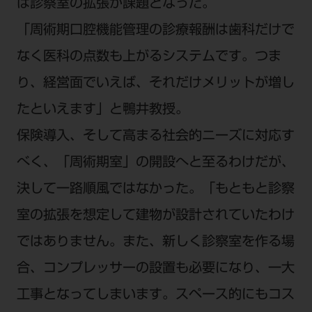
は診察室の拡張が課題となった。
「周術期口腔機能管理の診療報酬は歯科だけで
なく医科の点数も上がるシステムです。つま
り、経営面でいえば、それだけメリットが増し
たといえます」と鴨井教授。
保険導入、そして高まる社会的ニーズに対応す
べく、「周術期室」の開設へと至るわけだが、
決して一路順風ではなかった。「もともと診察
室の拡張を想定して建物が設計されていたわけ
ではありません。また、新しく診察室を作る場
合、コンプレッサーの設置も必要になり、一大
工事となってしまいます。スペース的にもコス