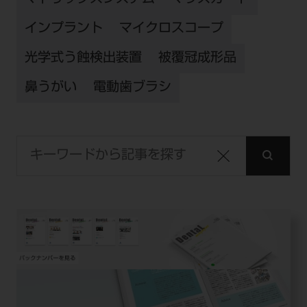
インプラント
マイクロスコープ
光学式う蝕検出装置
被覆冠成形品
鼻うがい
電動歯ブラシ