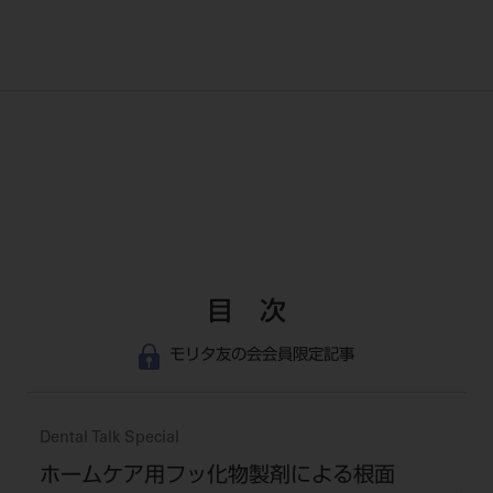
目 次
モリタ友の会会員限定記事
Dental Talk Special
ホームケア用フッ化物製剤による根面