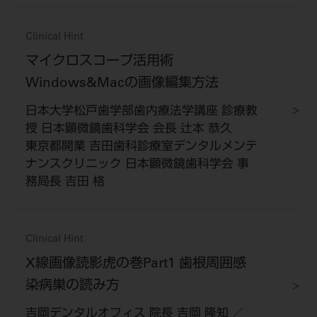
Clinical Hint
マイクロスコープ活用術
Windows&Macの画像編集方法
日本大学松戸歯学部歯内療法学講座 診療教
授 日本顕微鏡歯科学会 会長 辻本 恭久
東京都開業 吉田歯科診療室デンタルメンテ
ナンスクリニック 日本顕微鏡歯科学会 事
務局長 吉田 格
Clinical Hint
X線画像読影虎の巻Part1 歯根周囲感
染病巣の読み方
吉岡デンタルオフィス 院長 吉岡 隆知 ／