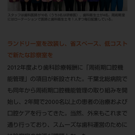
スタッフは歯科医師が10名（うち3名は研修医）、歯科衛生士が4名。周術期室
にはローテーションで医師と歯科衛生士を１人ずつ毎日配置している。
ランドリー室を改装し、省スペース、低コスト
で新たな診察室を
2012年度より歯科診療報酬に「周術期口腔機
能管理」の項目が新設された。千葉北総病院で
も同年から周術期口腔機能管理の取り組みを開
始し、2年間で2000名以上の患者の治療および
口腔ケアを行ってきた。当然、外来もこれまで
通り行っており、スムーズな歯科運営のために