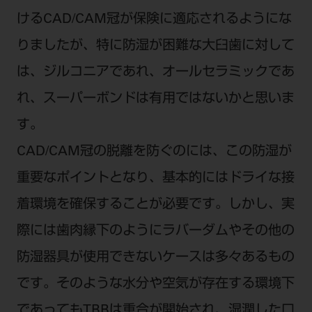
ご利用規約
SNSアカウント利用規約
けるCAD/CAM冠が保険に適応されるようにな
推奨環境
サイトマップ
りましたが、特に防湿が困難な大臼歯に対して
は、ジルコニアであれ、オールセラミックであ
れ、スーパーボンドは有用ではないかと思いま
す。
CAD/CAM冠の脱離を防ぐのには、この防湿が
重要なポイントとなり、基本的にはドライな接
着環境を確保することが必要です。しかし、実
際には歯肉縁下のようにラバーダムやその他の
防湿器具が使用できないケースは多々あるもの
です。そのような水分や空気が存在する環境下
であってもTBBは重合が開始され、湿潤した口