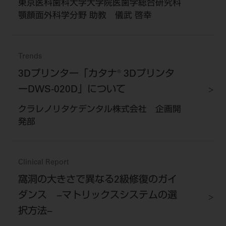
東京医科歯科大学大学院医歯学総合研究科
顎顔面外科学分野 助教 儀武 啓幸
Trends
3Dプリンター「カタナ® 3Dプリンタ
ーDWS-020D」について
クラレノリタケデンタル株式会社 企画開
発部
Clinical Report
窩洞の大きさで異なる2級修復のガイ
ダンス −マトリックスシステムの選
択方法−