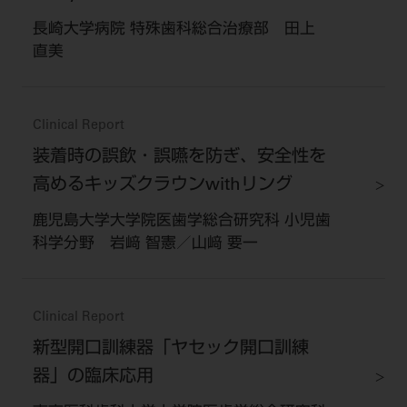
長崎大学病院 特殊歯科総合治療部 田上
直美
Clinical Report
装着時の誤飲・誤嚥を防ぎ、安全性を
高めるキッズクラウンwithリング
鹿児島大学大学院医歯学総合研究科 小児歯
科学分野 岩﨑 智憲／山﨑 要一
Clinical Report
新型開口訓練器「ヤセック開口訓練
器」の臨床応用