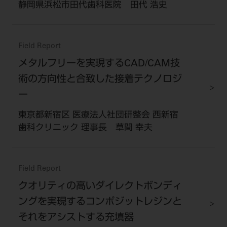
静岡県浜松市田代歯科医院 田代 浩史
Field Report
メタルフリーを実現するCAD/CAM技
術の方向性と合致した接着テクノロジ
ー
東京都新宿区 医療法人社団研整会 西新宿
歯科クリニック 理事長 草間 幸夫
Field Report
クオリティの高いダイレクトボンディ
ングを実現するコンポジットレジンと
それをアシストする充填器