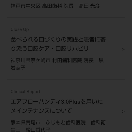
神戸市中央区 高田歯科 院長 髙田 光彦
Close Up
食べられる口づくりの実践と患者に寄
り添う口腔ケア・口腔リハビリ
神奈川県茅ケ崎市 村田歯科医院 院長 黒
岩恭子
Clinical Report
エアフローハンディ3.0Plusを用いた
メインテナンスについて
熊本県荒尾市 ふじもと歯科医院 歯科衛
生士 松山香代子