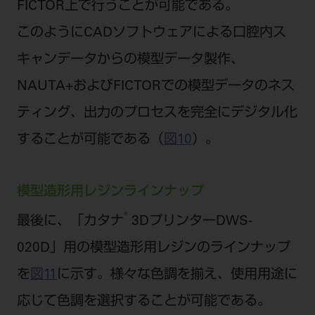
FICTOR上で行うことが可能である。
このようにCADソフトウェアによる口腔内ス
キャンデータからの模型データ製作、
NAUTA+およびFICTORでの模型データのネス
ティング、出力のプロセスを完全にデジタル化
することが可能である（
図10
）。
模型造形用レジンラインナップ
®
最後に、「カタナ
3DプリンターDWS-
020D」用の模型造形用レジンのラインナップ
を
図11
に示す。様々な色調を揃え、使用用途に
応じて色調を選択することが可能である。