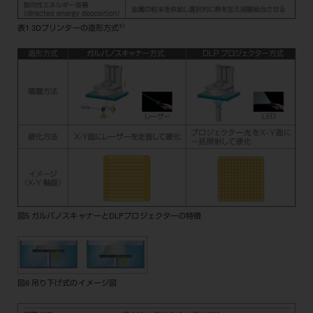
3）
表1 3Dプリンターの造形方式
図5 ガルバノスキャナーとDLPプロジェクターの特徴
図6 吊り下げ式のイメージ図