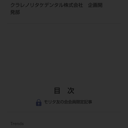
クラレノリタケデンタル株式会社 企画開
発部
目 次
モリタ友の会会員限定記事
Trends