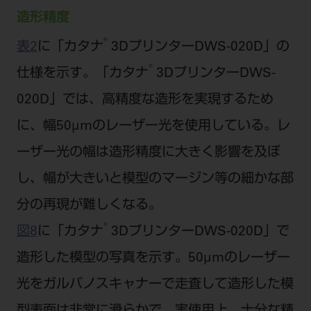
造形精度
®
表2
に「カタナ
3DプリンターDWS-020D」の
®
仕様を示す。「カタナ
3DプリンターDWS-
020D」では、高精度な造形を実現するため
に、幅50μmのレーザー光を使用している。レ
ーザー光の幅は造形精度に大きく影響を及ぼ
し、幅が大きいと模型のマージン等の細かな部
分の再現が難しくなる。
®
図8
に「カタナ
3DプリンターDWS-020D」で
造形した模型の写真を示す。50μmのレーザー
光をガルバノスキャナーで走査して造形した模