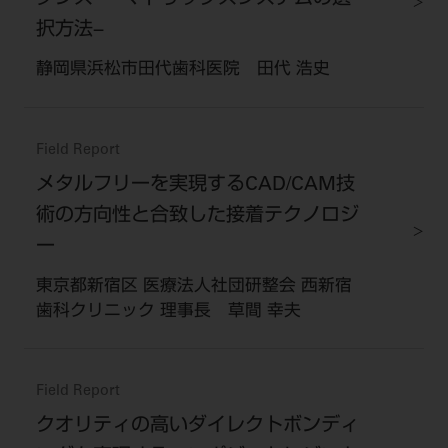
択方法−
静岡県浜松市田代歯科医院 田代 浩史
Field Report
メタルフリーを実現するCAD/CAM技
術の方向性と合致した接着テクノロジ
ー
東京都新宿区 医療法人社団研整会 西新宿
歯科クリニック 理事長 草間 幸夫
Field Report
クオリティの高いダイレクトボンディ