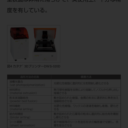
型表面は非常に滑らかで、実使用上、十分な精
度を有している。
®
図4 カタナ
3DプリンターDWS-020D