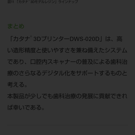
®
図11 「カタナ
3Dモデルレジン」ラインナップ
まとめ
®
「カタナ
3DプリンターDWS-020D」は、高
い造形精度と使いやすさを兼ね備えたシステム
であり、口腔内スキャナーの普及による歯科治
療のさらなるデジタル化をサポートするものと
考える。
本製品が少しでも歯科治療の発展に貢献できれ
ば幸いである。