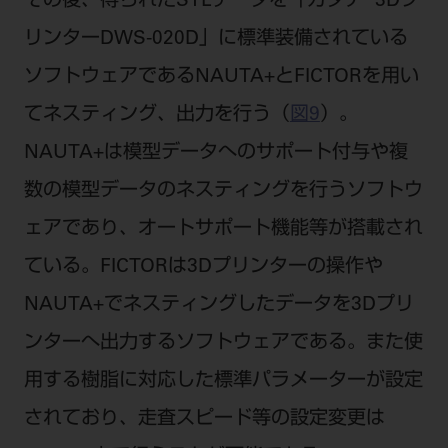
その後、得られたSTLデータを「カタナ
3Dプ
リンターDWS-020D」に標準装備されている
ソフトウェアであるNAUTA+とFICTORを用い
てネスティング、出力を行う（
図9
）。
NAUTA+は模型データへのサポート付与や複
数の模型データのネスティングを行うソフトウ
ェアであり、オートサポート機能等が搭載され
ている。FICTORは3Dプリンターの操作や
NAUTA+でネスティングしたデータを3Dプリ
ンターへ出力するソフトウェアである。また使
用する樹脂に対応した標準パラメーターが設定
されており、走査スピード等の設定変更は