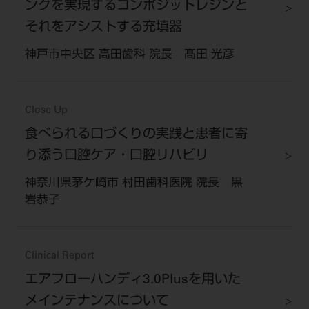
ングを実現するコンポジットレジンと
それをアシストする充填器
神戸市中央区 高田歯科 院長 髙田 光彦
Close Up
食べられる口づくりの実践と患者に寄
り添う口腔ケア・口腔リハビリ
神奈川県茅ケ崎市 村田歯科医院 院長 黒
岩恭子
Clinical Report
エアフローハンディ3.0Plusを用いた
メインテナンスについて