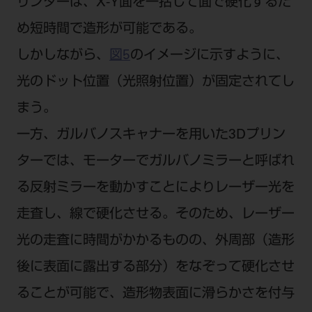
リンターは、X-Y面を一括して面で硬化するた
め短時間で造形が可能である。
しかしながら、
図5
のイメージに示すように、
光のドット位置（光照射位置）が固定されてし
まう。
一方、ガルバノスキャナーを用いた3Dプリン
ターでは、モーターでガルバノミラーと呼ばれ
る反射ミラーを動かすことによりレーザー光を
走査し、線で硬化させる。そのため、レーザー
光の走査に時間がかかるものの、外周部（造形
後に表面に露出する部分）をなぞって硬化させ
ることが可能で、造形物表面に滑らかさを付与