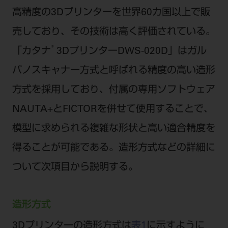
高精度の3Dプリンターを世界60カ国以上で販
売しており、その技術は高く評価されている。
®
「カタナ
3DプリンターDWS-020D」はガル
バノスキャナー方式と呼ばれる精度の高い造形
方式を採用しており、付属の専用ソフトウェア
NAUTA+とFICTORを併せて使用することで、
模型に求められる複雑な形状と高い適合精度を
得ることが可能である。造形方式などの詳細に
ついて次項目から説明する。
造形方式
3Dプリンターの造形方式は
表1
に示すように