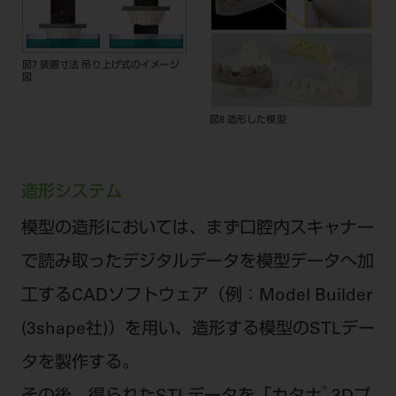
図7 装置寸法 吊り上げ式のイメージ
図
図8 造形した模型
造形システム
模型の造形においては、まず口腔内スキャナー
で読み取ったデジタルデータを模型データへ加
工するCADソフトウェア（例：Model Builder
(3shape社)）を用い、造形する模型のSTLデー
タを製作する。
®