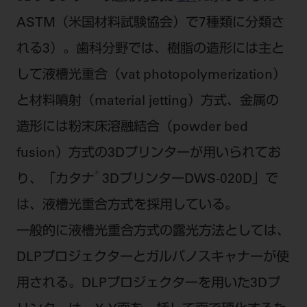
ASTM（米国材料試験協会）で7種類に分類さ
れる3）。歯科分野では、樹脂の造形には主と
して液槽光重合（vat photopolymerization）
と材料噴射（material jetting）方式、金属の
造形には粉末床溶融結合（powder bed
fusion）方式の3Dプリンターが用いられてお
®
り、「カタナ
3DプリンターDWS-020D」で
は、液槽光重合方式を採用している。
一般的に液槽光重合方式の露光方法としては、
DLPプロジェクターとガルバノスキャナーが使
用される。DLPプロジェクターを用いた3Dプ