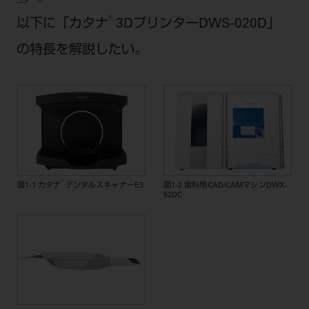
®
以下に「カタナ
3DプリンターDWS-020D」
の特長を解説したい。
®
図1-1 カタナ
デンタルスキャナーE3
図1-2 歯科用CAD/CAMマシンDWX-
52DC