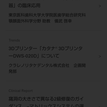
器」の臨床応用
東京医科歯科大学大学院医歯学総合研究科
顎顔面外科学分野 助教 儀武 啓幸
Trends
3Dプリンター「カタナ® 3Dプリンタ
ーDWS-020D」について
クラレノリタケデンタル株式会社 企画開
発部
Clinical Report
窩洞の大きさで異なる2級修復のガイ
ダンス −マトリックスシステムの選