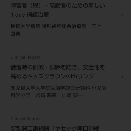
障害者（児）・高齢者のための新しい
1-day 補綴治療
長崎大学病院 特殊歯科総合治療部 田上
直美
Clinical Report
装着時の誤飲・誤嚥を防ぎ、安全性を
高めるキッズクラウンwithリング
鹿児島大学大学院医歯学総合研究科 小児歯
科学分野 岩﨑 智憲／山﨑 要一
Clinical Report
新型開口訓練器「ヤセック開口訓練