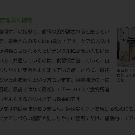
無理なく継続
歯間ケアの指導で、歯科の腕が試されると感じてい
で、患者さんの多くは60歳以上です。ケアの方法は
が勉強させられるくらいデンタルIQが高い人もいら
い方に共通しているのは、食習慣が整っていて、自
まりやすい箇所をよく知っている点。さらに、最初
東京都江
わたって
てから歯を磨くという方もいます。食物残渣の下に
きた。
困難。最後ではなく最初にエアーフロスで食物残渣
しをよくする方法はとても効果的です。
かなければ意味がありません。無理なくケアを続けるためにも
でケアしづらい箇所や詰まりやすい箇所にだけ、補助的にエア