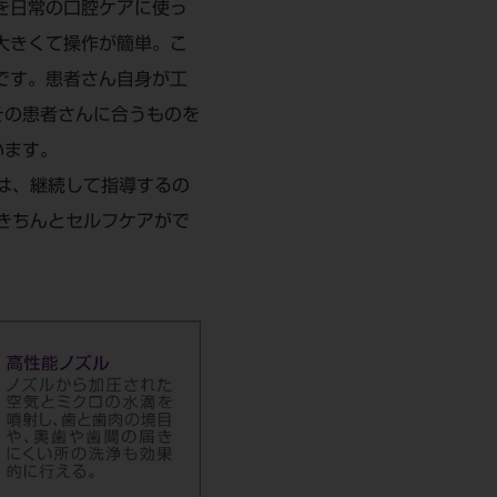
を日常の口腔ケアに使っ
大きくて操作が簡単。こ
です。患者さん自身が工
その患者さんに合うものを
います。
は、継続して指導するの
きちんとセルフケアがで