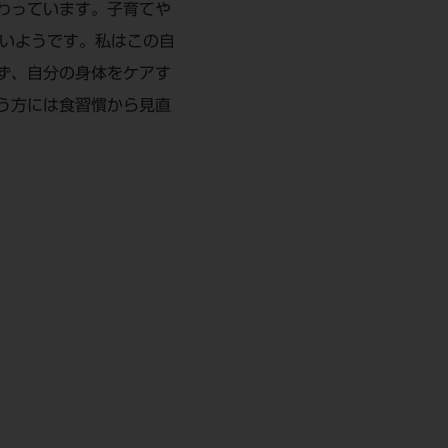
わっています。子育てや
多いようです。私はこの自
ず、自分の身体をケアす
う方には食習慣から見直