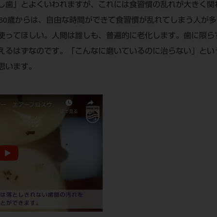
し歯」とよくいわれますが、これには食習慣の乱れが大きく関
～60歳からは、自由な時間ができて食習慣が乱れてしまう人が
使ってほしい。人間は誰しも、普遍的に老化します。歯に限ら
えるはずなのです。「こんなに磨いているのに治らない」とい
思います。