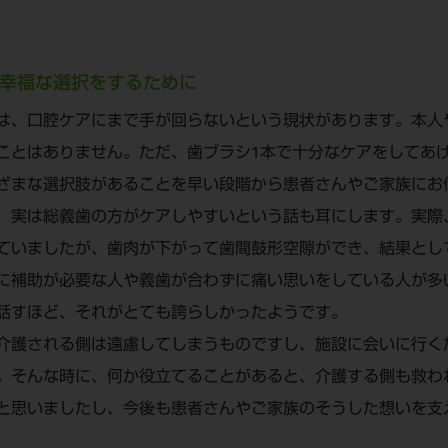
幸福な選択をするために
は、口腔ケアにまで手が回らないという現状があります。本人
ことはありません。ただ、歯ブラシ1本で十分なケアをしてあ
ざまな選択肢があることを早い段階から患者さんやご家族にお
、実は総義歯の方がケアしやすいという話も耳にします。実際
ていましたが、歯肉が下がって歯間鼓形空隙ができ、結果とし
に補助が必要な人や義歯が合わずに痛い思いをしている人が多
話すほど、それがとても誇らしかったようです。
介護される側は遠慮してしまうものですし、施設に会いに行く
。そんな時に、何か役立てることがあると、介護する側も救わ
と思いましたし、今後も患者さんやご家族のそうした想いを支