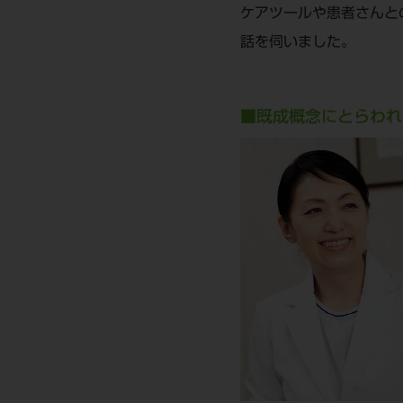
ケアツールや患者さんと
話を伺いました。
■既成概念にとらわれ