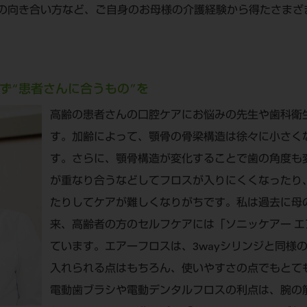
の向き合い方など、ご自身のお母様の介護経験から得たさまざ
ず“患者さんに合うもの”を
高齢の患者さんの口腔ケアにお悩みの先生や歯科衛
す。加齢によって、顎骨の骨梁構造は徐々に小さく
す。さらに、顎骨構造が変化することで歯の角度も
が重なり合うなどしてフロスが入りにくくなったり
たりしてケアが難しくなりがちです。私は過去に母
来、高齢者の方のセルフケアには「ソニッケアー 
ています。エアーフロスは、3wayシリンジと同様
入れられる点はもちろん、使いやすさの点でもとて
電動歯ブラシや電動デンタルフロスの利点は、腕の