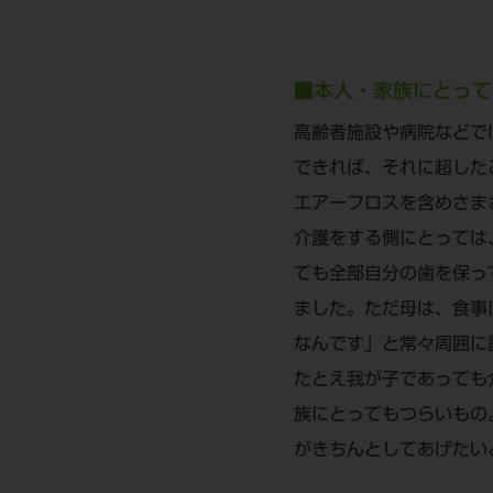
■本人・家族にとって
高齢者施設や病院などで
できれば、それに超した
エアーフロスを含めさま
介護をする側にとっては
ても全部自分の歯を保っ
ました。ただ母は、食事
なんです」と常々周囲に
たとえ我が子であっても
族にとってもつらいもの
がきちんとしてあげたい