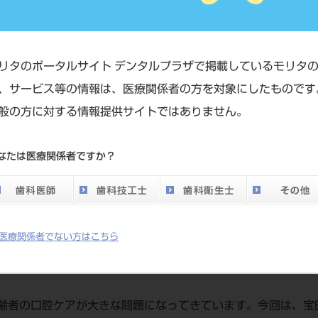
 宝田 恭子
リタのポータルサイト デンタルプラザで掲載しているモリタ
、サービス等の情報は、医療関係者の方を対象にしたものです
般の方に対する情報提供サイトではありません。
なたは医療関係者ですか？
“患者さんに合うもの”を
理なく継続
福な選択をするために
医療関係者でない方はこちら
ケアのあり方を考える
齢者の口腔ケアが大きな問題になってきています。今回は、宝