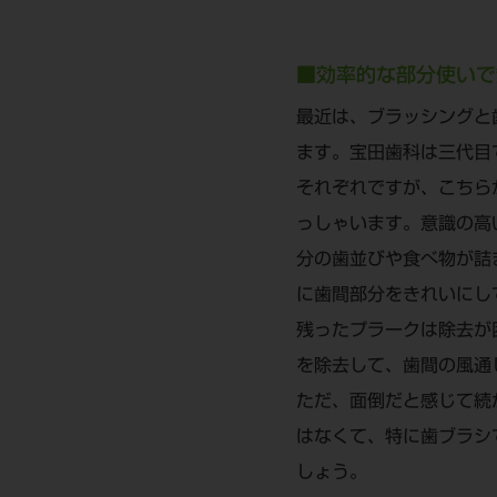
■効率的な部分使いで
最近は、ブラッシングと
ます。宝田歯科は三代目
それぞれですが、こちら
っしゃいます。意識の高
分の歯並びや食べ物が詰
に歯間部分をきれいにし
残ったプラークは除去が
を除去して、歯間の風通
ただ、面倒だと感じて続
はなくて、特に歯ブラシ
しょう。