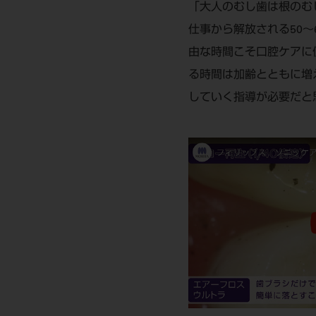
「大人のむし歯は根のむ
仕事から解放される50
由な時間こそ口腔ケアに
る時間は加齢とともに増
していく指導が必要だと