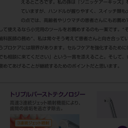
えるところです。私の孫は「ソニッケアーキッズ」
ていますが、ハンドルが握りやすく、スイッチ類も
の点では、高齢者やリウマチの患者さんにもお薦め
して使えるなら小児用のツールをお薦めするのも一案です。“
歯科医師の務め”、私は常々そう考えて患者さんと向き合って
うプロケアには限界があります。セルフケアを強化するために
でも相談に来てください」という一言を添えること。そして、
褒めてあげることが継続するためのポイントだと思います。