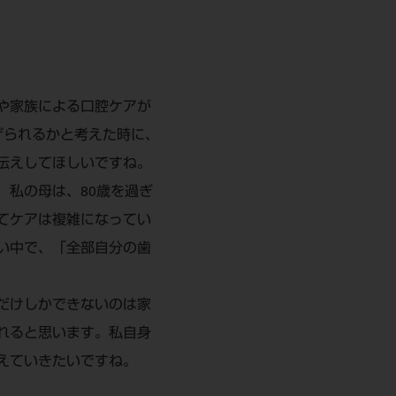
や家族による口腔ケアが
げられるかと考えた時に、
伝えしてほしいですね。
、私の母は、80歳を過ぎ
てケアは複雑になってい
い中で、「全部自分の歯
だけしかできないのは家
れると思います。私自身
えていきたいですね。