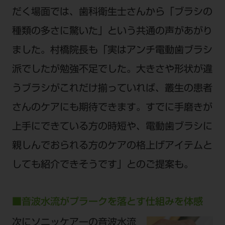
だく場面では、歯科衛生士さんから「ブラシの
種類の多さに驚いた」という共通の声があがり
ました。村橋院長も「実はアンチ電動歯ブラシ
派でしたが勉強不足でした。大きさや形状が違
うブラシがこれだけ揃っていれば、叢生の患者
さんのケアにも期待できます。すでに手磨きが
上手にできている方の時短や、電動歯ブラシに
親しんでおられる方のケアの格上げアイテムと
しても紹介できそうです」とのご提案も。
■音波水流がプラークを落とす仕組みを体感
次にソニッケアーの音波水流