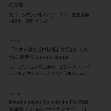
の実際
スポーツデンタルハイジニスト・健康運動
指導士 姫野 かつよ
Trends
「ニオイ嗅ぎ分け技術」が可能にした
VSC 測定器 Kunkun dental
コニカミノルタ株式会社 ビジネス イノベ
ーション センター ジャパン（BIC Japan）
Trends
Breathe easier Go with the Flo!鼻腔
洗浄器『フロー・サイナスケア®』口