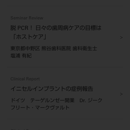
Seminar Review
脱 PCR！ 日々の歯周病ケアの目標は
「ホストケア」
東京都中野区 熊谷歯科医院 歯科衛生士
塩浦 有紀
Clinical Report
イニセルインプラントの症例報告
ドイツ テーゲルンゼー開業 Dr. ジーク
フリート・マークヴァルト