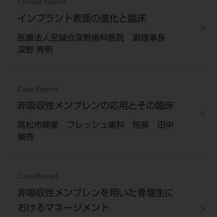
Clinical Report
インプラント表面の進化と臨床
医療法人至誠会深野歯科医院 副理事長
深野 秀明
Case Report
非吸収性メンブレンの応用とその臨床
高松市開業 フレッシュ歯科 院長 田中
愼亮
Case Report
非吸収性メンブレンを用いた骨増生に
おけるマネージメント