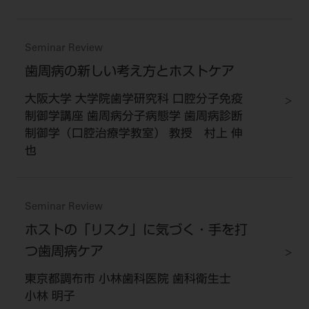
Seminar Review
歯周病の新しい考え方とホストケア
大阪大学 大学院歯学研究科 口腔分子免疫
制御学講座 歯周病分子病態学 歯周病診断
制御学（口腔治療学教室） 教授 村上 伸
也
Seminar Review
ホストの「リスク」に気づく・手を打
つ歯周病ケア
東京都調布市 小林歯科医院 歯科衛生士
小林 明子