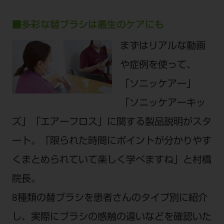
ご利用規約
SNSアカウント利用規約
推奨環境
サイトマップ
■多彩な替ブラシは叢生のケアにも
まずはリアルな動画
や症例を使って、
「ソニッケアー」
「ソニッケアーキッ
ズ」「エアーフロス」に関する製品説明がスタ
ート。「限られた時間にポイントが分かりやす
くまとめられていて楽しく学べますね」と村橋
院長。
8種類の替ブラシを患者さんのタイプ別に紹介
し、実際にブラシの感触の違いなどを確認いた