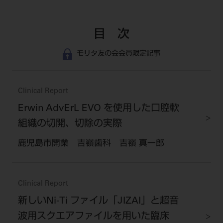
目 次
モリタ友の会会員限定記事
Clinical Report
Erwin AdvErL EVO を使用した口腔軟
組織の切開、切除の実際
鹿児島市開業 吉嶺歯科 吉嶺 真一郎
Clinical Report
新しいNi-Ti ファイル「JIZAI」と超音
波用スクエアファイルを用いた臨床