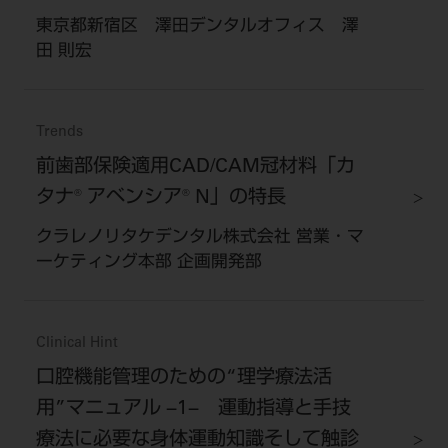
東京都新宿区 澤田デンタルオフィス 澤
田 則宏
Trends
前歯部保険適用CAD/CAM冠材料「カ
タナ® アベンシア® N」の特長
クラレノリタケデンタル株式会社 営業・マ
ーケティング本部 企画開発部
Clinical Hint
口腔機能管理のための“理学療法活
用”マニュアル −1− 運動指導と手技
療法に必要な身体運動知識そして触診