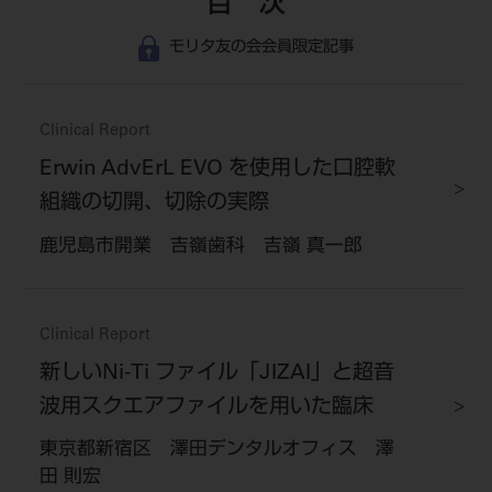
目 次
モリタ友の会会員限定記事
Clinical Report
Erwin AdvErL EVO を使用した口腔軟
組織の切開、切除の実際
鹿児島市開業 吉嶺歯科 吉嶺 真一郎
Clinical Report
新しいNi-Ti ファイル「JIZAI」と超音
波用スクエアファイルを用いた臨床
東京都新宿区 澤田デンタルオフィス 澤
田 則宏