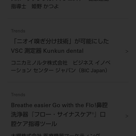
指導士 姫野 かつよ
Trends
「ニオイ嗅ぎ分け技術」が可能にした
VSC 測定器 Kunkun dental
コニカミノルタ株式会社 ビジネス イノベ
ーション センター ジャパン（BIC Japan）
Trends
Breathe easier Go with the Flo!鼻腔
洗浄器『フロー・サイナスケア®』口
腔ケア指導ツール