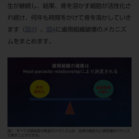
生が継続し、結果、骨を溶かす細胞が活性化さ
れ続け、何年も時間をかけて骨を溶かしていき
ます（
図3
）。
図4
に歯周組織破壊のメカニズ
ムをまとめます。
図1 すべての感染症の発症のメカニズムは、生体の抵抗力と原因菌のバランス
で表すことができる。