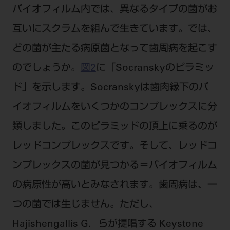
バイオフィルム内では、異なるタイプの菌がお
互いにスクラムを組んで生きています。では、
どの菌が主たる病原菌となって歯周病を起こす
のでしょうか。
図2
に「Socranskyのピラミッ
ド」を示します。Socranskyは歯肉縁下のバ
イオフィルムをいくつかのコンプレックスに分
類しました。このピラミッドの頂上に乗るのが
レッドコンプレックスです。そして、レッドコ
ンプレックスの菌が見つかる＝バイオフィルム
の病原性が高いとみなされます。歯周病は、一
つの菌では生じません。ただし、
Hajishengallis G．らが提唱する Keystone