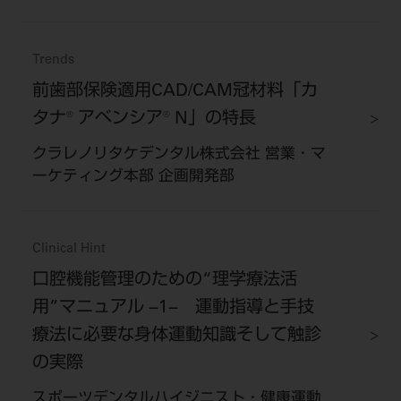
Trends
前歯部保険適用CAD/CAM冠材料「カ
タナ® アベンシア® N」の特長
クラレノリタケデンタル株式会社 営業・マ
ーケティング本部 企画開発部
Clinical Hint
口腔機能管理のための“理学療法活
用”マニュアル −1− 運動指導と手技
療法に必要な身体運動知識そして触診
の実際
スポーツデンタルハイジニスト・健康運動