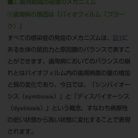
■2. 歯周組織の破壊のメカニズム
①歯周病の原因は「バイオフィルム（プラー
ク）」
すべての感染症の発症のメカニズムは、
図1
に
ある生体の抵抗力と原因菌のバランスで表すこ
とができます。歯周病においてのバランスの崩
れとはバイオフィルム内の歯周病菌の量の増加
と質の変化であり、今日では、「シンバイオー
シス（symbiosis）」と「ディスバイオーシス
（dysbiosis）」という概念、すなわち病原性
の低い状態から高い状態に変化することで表現
されます。