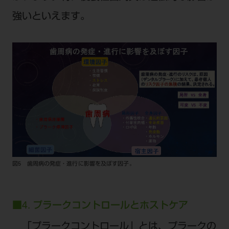
強いといえます。
図5 歯周病の発症・進行に影響を及ぼす因子。
■4. プラークコントロールとホストケア
「プラークコントロール」とは、プラークの