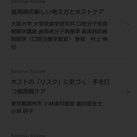
Seminar Review
歯周病の新しい考え方とホストケア
大阪大学 大学院歯学研究科 口腔分子免疫
制御学講座 歯周病分子病態学 歯周病診断
制御学（口腔治療学教室） 教授 村上 伸
也
Seminar Review
ホストの「リスク」に気づく・手を打
つ歯周病ケア
東京都調布市 小林歯科医院 歯科衛生士
小林 明子
Seminar Review