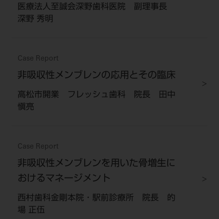
医療法人至誠会深野歯科医院 副理事長
深野 秀明
Case Report
非吸収性メンブレンの応用とその臨床
高松市開業 フレッシュ歯科 院長 田中
愼亮
Case Report
非吸収性メンブレンを用いた骨増生に
おけるマネージメント
西村歯科金剛本院・駅前診療所 院長 的
場 正伍