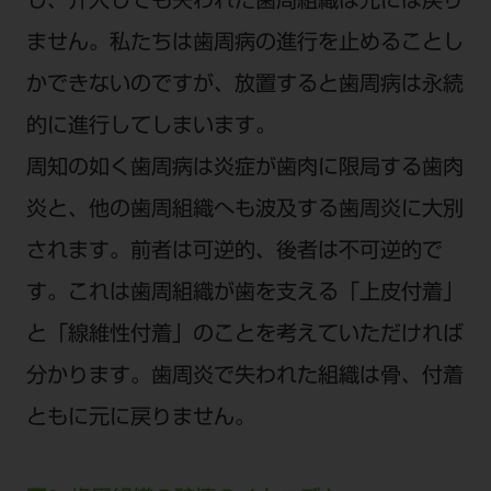
し、介入しても失われた歯周組織は元には戻り
ご利用規約
SNSアカウント利用規約
ません。私たちは歯周病の進行を止めることし
推奨環境
サイトマップ
かできないのですが、放置すると歯周病は永続
的に進行してしまいます。
周知の如く歯周病は炎症が歯肉に限局する歯肉
炎と、他の歯周組織へも波及する歯周炎に大別
されます。前者は可逆的、後者は不可逆的で
す。これは歯周組織が歯を支える「上皮付着」
と「線維性付着」のことを考えていただければ
分かります。歯周炎で失われた組織は骨、付着
ともに元に戻りません。