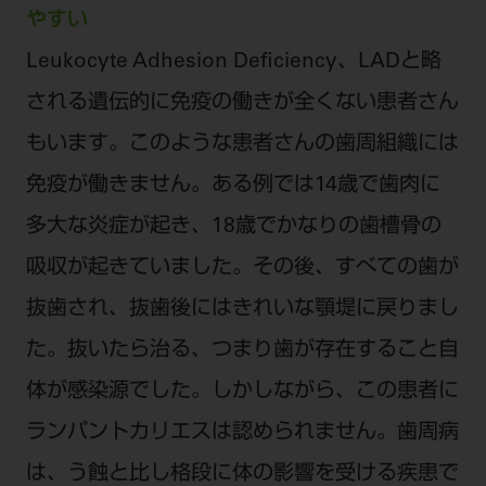
やすい
Leukocyte Adhesion Deficiency、LADと略
される遺伝的に免疫の働きが全くない患者さん
もいます。このような患者さんの歯周組織には
免疫が働きません。ある例では14歳で歯肉に
多大な炎症が起き、18歳でかなりの歯槽骨の
吸収が起きていました。その後、すべての歯が
抜歯され、抜歯後にはきれいな顎堤に戻りまし
た。抜いたら治る、つまり歯が存在すること自
体が感染源でした。しかしながら、この患者に
ランパントカリエスは認められません。歯周病
は、う蝕と比し格段に体の影響を受ける疾患で