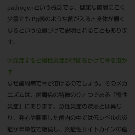
pathogenという概念では、健康な菌層にごく
少量でも P.g菌のような菌が入ると全体が悪く
なるという位置づけで説明されることもありま
す。
②発症すると慢性炎症が時間をかけて骨を溶か
す
なぜ歯周病で骨が溶けるのでしょう。そのメカ
ニズムは、歯周病の特徴のひとつである「慢性
炎症」にあります。急性炎症の疾患とは異な
り、発赤や腫脹した歯肉の中では低レベルの炎
症が年単位で継続し、炎症性サイトカインの産