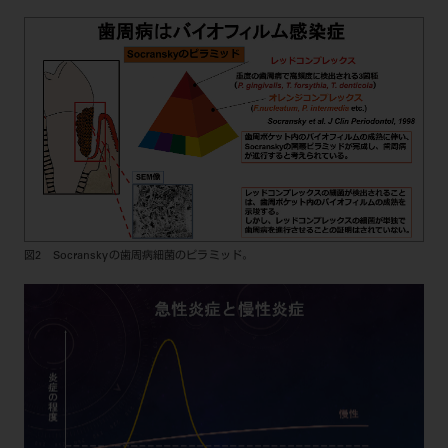
図2 Socranskyの歯周病細菌のピラミッド。