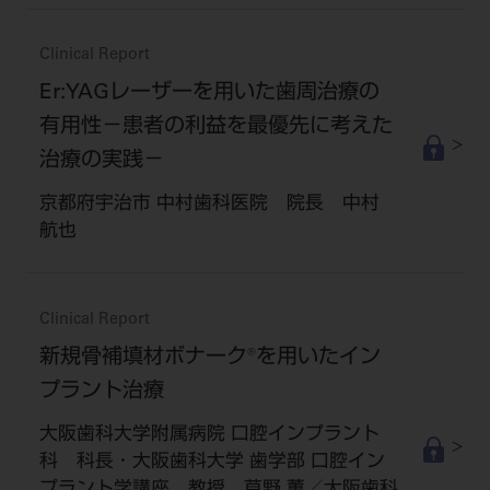
Clinical Report
Er:YAGレーザーを用いた歯周治療の
有用性－患者の利益を最優先に考えた
治療の実践－
京都府宇治市 中村歯科医院 院長 中村
航也
Clinical Report
新規骨補填材ボナーク®を用いたイン
プラント治療
大阪歯科大学附属病院 口腔インプラント
科 科長・大阪歯科大学 歯学部 口腔イン