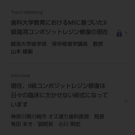
Trend Watching
歯科大学教育におけるMIに基づいたII
級窩洞コンポジットレジン修復の現在
鶴見大学歯学部 保存修復学講座 教授
山本 雄嗣
Interview
現在、II級コンポジットレジン修復は
日々の臨床に欠かせない術式になって
います
神奈川県川崎市 オズ通り歯科医院 院長
有田 まき／副院長 小川 明宏