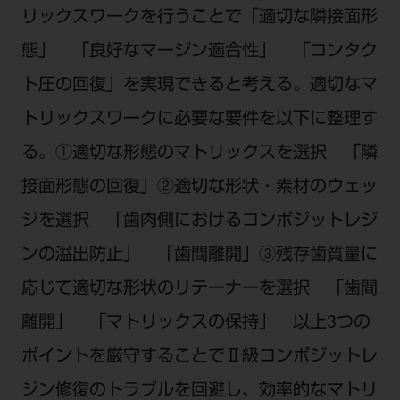
リックスワークを行うことで「適切な隣接面形
態」 「良好なマージン適合性」 「コンタク
ト圧の回復」を実現できると考える。適切なマ
トリックスワークに必要な要件を以下に整理す
る。①適切な形態のマトリックスを選択 「隣
接面形態の回復」②適切な形状・素材のウェッ
ジを選択 「歯肉側におけるコンポジットレジ
ンの溢出防止」 「歯間離開」③残存歯質量に
応じて適切な形状のリテーナーを選択 「歯間
離開」 「マトリックスの保持」 以上3つの
ポイントを厳守することでⅡ級コンポジットレ
ジン修復のトラブルを回避し、効率的なマトリ