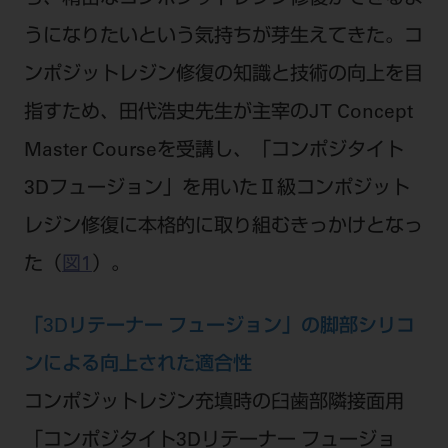
うになりたいという気持ちが芽生えてきた。コ
ンポジットレジン修復の知識と技術の向上を目
指すため、田代浩史先生が主宰のJT Concept
Master Courseを受講し、「コンポジタイト
3Dフュージョン」を用いたⅡ級コンポジット
レジン修復に本格的に取り組むきっかけとなっ
た（
図1
）。
「3Dリテーナー フュージョン」の脚部シリコ
ンによる向上された適合性
コンポジットレジン充填時の臼歯部隣接面用
「コンポジタイト3Dリテーナー フュージョ