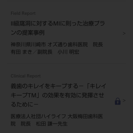
Field Report
II級窩洞に対するMIに則った治療プラ
ンの提案事例
神奈川県川崎市 オズ通り歯科医院 院長
有田 まき／副院長 小川 明宏
Clinical Report
義歯のキレイをキープする－「キレイ
キープTM」の効果を有効に発揮させ
るために－
医療法人社団ハイライフ 大阪梅田歯科医
院 院長 松田 謙一先生