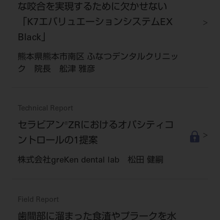
な咬合を実現するために欠かせない
「K7エバリュエーションシステムEX
Black」
熊本県熊本市南区 ふなつデンタルクリニッ
ク 院長 舩津 雅彦
Technical Report
セラビアン®ZRにおけるオパシティコ
ントロールの1提案
株式会社greKen dental lab 松田 健嗣
Field Report
歯間部に溜まった食渣やプラークを水