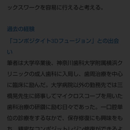
ックスワークを容易に行えると考える。
過去の経験
「コンポジタイト3Dフュージョン」との出会
い
筆者は大学卒業後、神奈川歯科大学附属横浜ク
リニックの成人歯科に入局し、歯周治療を中心
に臨床に励んだ。大学病院以外の勤務先では三
橋晃先生に師事してマイクロスコープを用いた
歯科治療の研鑽に励む日々であった。一口腔単
位の診療をするなかで、保存修復にも興味をも
ち、精密なコンポジットレジン修復ができるよ