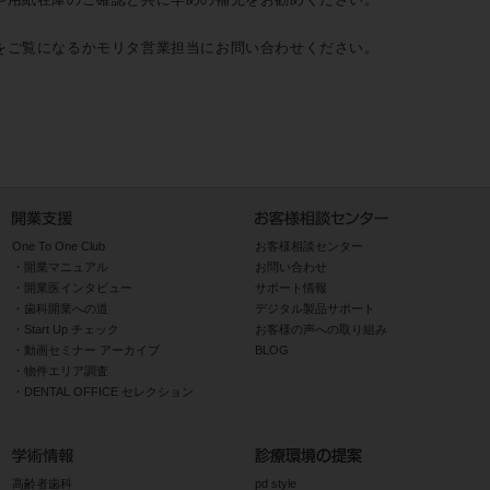
をご覧になるかモリタ営業担当にお問い合わせください。
One To One Club
お客様相談センター
開業マニュアル
お問い合わせ
開業医インタビュー
サポート情報
歯科開業への道
デジタル製品サポート
Start Up チェック
お客様の声への取り組み
動画セミナー アーカイブ
BLOG
物件エリア調査
DENTAL OFFICE セレクション
高齢者歯科
pd style