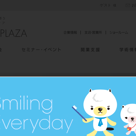
ゲスト
お
にありがとうございます。
様に現在ご使用いただいております機器類が、
るようにメンテナンス方法をご案内いたします。
元栓、電源はお切りになることをお勧めいたします。（一部除く）。
る場合は、乾いた布で取り除いてください。