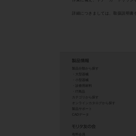
詳細につきましては、取扱説明書
製品分類から探す
大型器械
小型器械
診療用材料
IT商品
カテゴリから探す
オンラインカタログから探す
製品サポート
CADデータ
有料会員