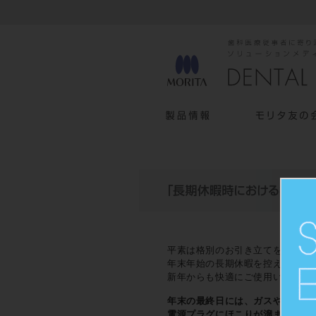
平素は格別のお引き立てを賜り誠
年末年始の長期休暇を控え、お客
新年からも快適にご使用いただけ
年末の最終日には、ガスや水道の
電源プラグにほこりが溜まってい