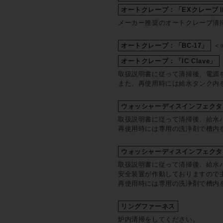
オートクレーブ：「EXクレーブ
メーカー推奨のオートクレーブ清
オートクレーブ：「BC-17」
＜
オートクレーブ：「IC Clave」
取扱説明書に従って清掃後、電源
また、再使用時には給水タンク内
ウォッシャーディスインフェクター
取扱説明書に従って清掃後、給水
再使用時には専用の洗浄剤で槽内
ウォッシャーディスインフェクター：
取扱説明書に従って清掃後、給水
安全装置が作動しておりますので
再使用時には専用の洗浄剤で槽内
リングファーネス
炉内清掃をしてください。