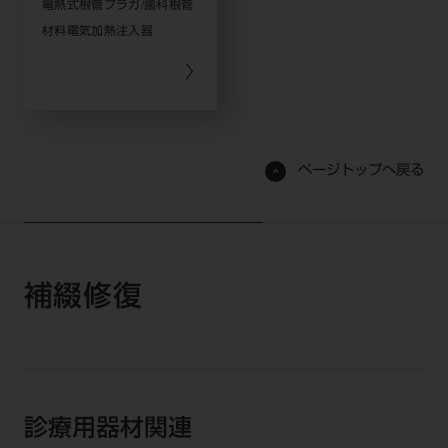
電熱式根管プラガ/歯科根管
材料電気加熱注入器
ページトップへ戻る
補綴修復
診療用器材関連