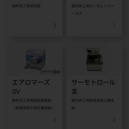
歯科技工用成型器
歯科技工用ポーセレンファ
ーネス
エアロマーズ
サーモトロール
SV
Ⅲ
歯科技工用高周波鋳造器
歯科技工用高周波遠心鋳造
（高周波吸引加圧鋳造器）
器