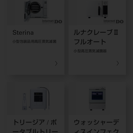
Sterina
ルナクレーブⅡ
フルオート
小型包装品用高圧蒸気滅菌
小型高圧蒸気滅菌器
トリージア / ポ
ウォッシャーデ
ータブルトリー
ィスインフェク