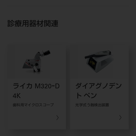
ご利用規約
SNSアカウント利用規約
推奨環境
サイトマップ
診療用器材関連
ライカ M320ｰD
ダイアグノデン
4K
ト ペン
歯科用マイクロスコープ
光学式う蝕検出装置