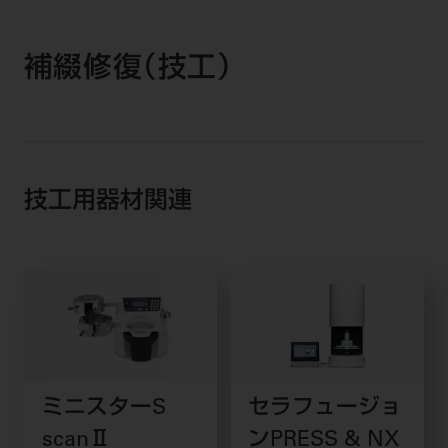
補綴修復（技工）
技工用器材関連
ミニスターS
セラフュージョ
scanⅡ
ンPRESS & NX