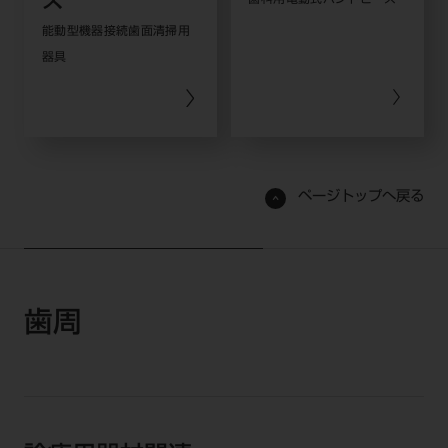
ズ
能動型機器接続歯面清掃用
器具
ページトップへ戻る
歯周