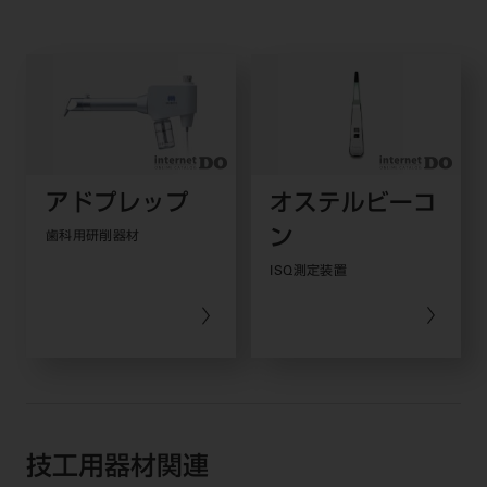
アドプレップ
オステルビーコ
ン
歯科用研削器材
ISQ測定装置
技工用器材関連