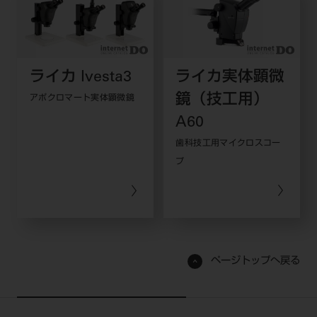
ライカ Ivesta3
ライカ実体顕微
鏡（技工用）
アポクロマート実体顕微鏡
A60
歯科技工用マイクロスコー
プ
ページトップへ戻る