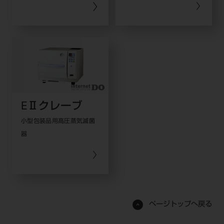
EⅡクレーブ
小型包装品用高圧蒸気滅菌
器
ページトップへ戻る