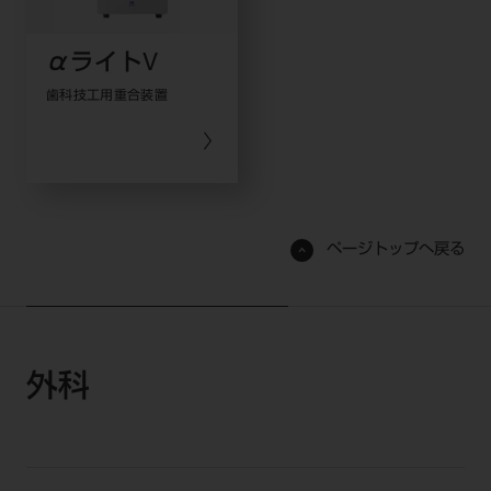
αライトV
歯科技工用重合装置
ページトップへ戻る
外科