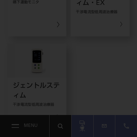
ィム・EX
嚥下運動モニタ
干渉電流型低周波治療器
ジェントルステ
ィム
干渉電流型低周波治療器
MENU